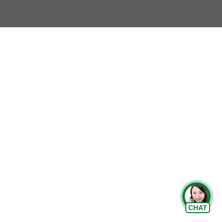
Chat Zalo
CHAT