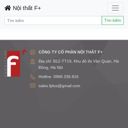
Nội thất F+
Tìm kiếm
CÔNG TY CỔ PHẦN NỘI THẤT F+
Địa chỉ: B12-TT19, Khu đô thị Văn Quán, Hà
Đông, Hà Nội
Hotline: 0966.336.816
sales.fplus@gmail.com