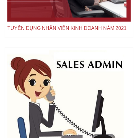
TUYỂN DỤNG NHÂN VIÊN KINH DOANH NĂM 2021