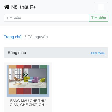
Nội thất F+
Tìm kiếm
Trang chủ
Tài nguyên
Bảng màu
Xem thêm
BẢNG MÀU GHẾ THƯ
GIÃN, GHẾ CHỜ, GHẾ
CAFE