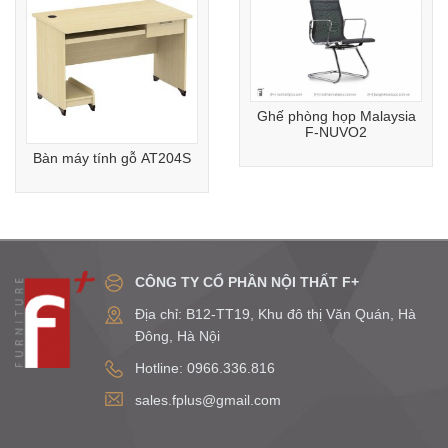
Ghế phòng họp Malaysia
F-NUVO2
Bàn máy tính gỗ AT204S
CÔNG TY CỔ PHẦN NỘI THẤT F+
Địa chỉ: B12-TT19, Khu đô thị Văn Quán, Hà
Đông, Hà Nội
Hotline: 0966.336.816
sales.fplus@gmail.com