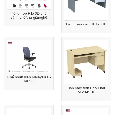
Tổng hợp File 3D ghế
sảnh chờ/thư giãn/ghế
cafe
Bàn nhân viên HP120HL
Ghế nhân viên Malaysia F-
VIP03
Bàn máy tính Hòa Phát
AT204SHL