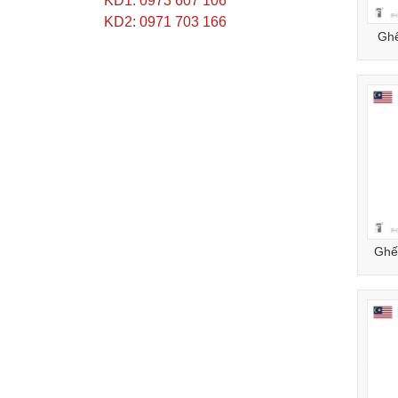
KD1: 0973 607 106
KD2: 0971 703 166
Ghế
Ghế