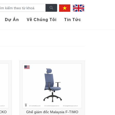
Dự Án
Về Chúng Tôi
Tin Tức
ECKO
Ghế giám đốc Malaysia F-TIMO