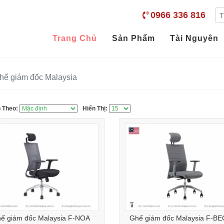
0966 336 816
Trang Chủ
Sản Phẩm
Tài Nguyên
hế giám đốc Malaysia
 Theo:
Hiển Thị:
ế giám đốc Malaysia F-NOA
Ghế giám đốc Malaysia F-B