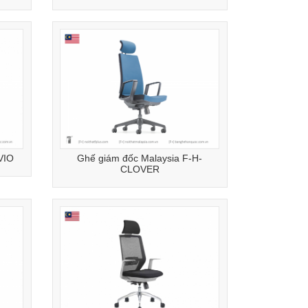
VIO
Ghế giám đốc Malaysia F-H-
CLOVER