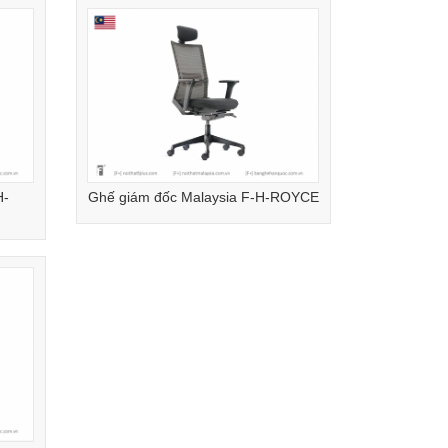
H-
Ghế giám đốc Malaysia F-H-ROYCE