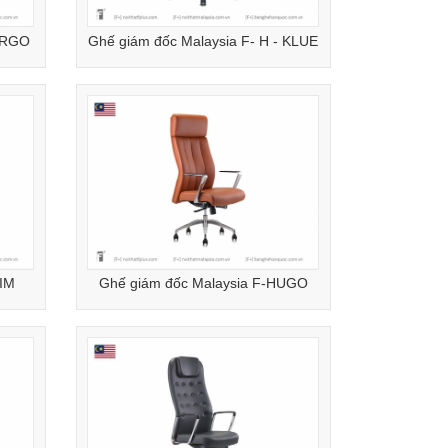
-ERGO
Ghế giám đốc Malaysia F- H - KLUE
DIM
Ghế giám đốc Malaysia F-HUGO