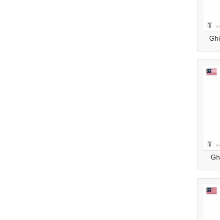
Gh
Gh