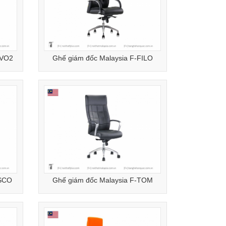
UVO2
Ghế giám đốc Malaysia F-FILO
ISCO
Ghế giám đốc Malaysia F-TOM