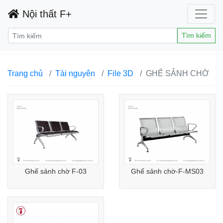
Nội thất F+
Tìm kiếm
Trang chủ
Tài nguyên
File 3D
GHẾ SẢNH CHỜ
Ghế sảnh chờ F-03
Ghế sảnh chờ-F-MS03