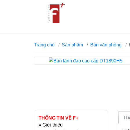
Trang chủ
Sản phẩm
Bàn văn phòng
Th
THÔNG TIN VỀ F+
»
Giới thiệu