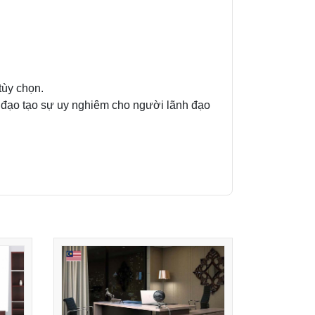
tùy chọn.
 đạo tạo sự uy nghiêm cho người lãnh đạo