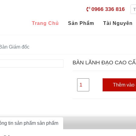
0966 336 816
Trang Chủ
Sản Phẩm
Tài Nguyên
Bàn Giám đốc
BÀN LÃNH ĐẠO CAO CẤ
Thêm vào 
ông tin sản phẩm sản phẩm