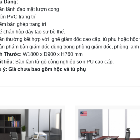
u Dáng:
àn lãnh đạo mặt lượn cong
ấm PVC trang trí
ếm bàn ghép trang trí
ế chân hộp dày tạo sự bề thế.
àn thường kết hợp với ghế giám đốc cao cấp, tủ phụ hoặc hộc 
ản phẩm bàn giám đốc dùng trong phòng giám đốc, phòng lãnh
ch Thước:
W1800 x D900 x H760 mm
t liệu:
Bàn làm từ gỗ công nghiệp sơn PU cao cấp.
 ý: Giá chưa bao gồm hộc và tủ phụ