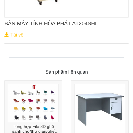
BÀN MÁY TÍNH HÒA PHÁT AT204SHL
Tải về
Sản phẩm liên quan
Tổng hợp File 3D ghế
sảnh chờ/thư giãn/ghế