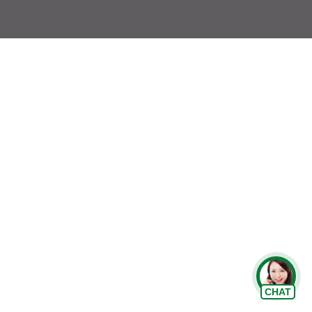
Chat Zalo
CHAT