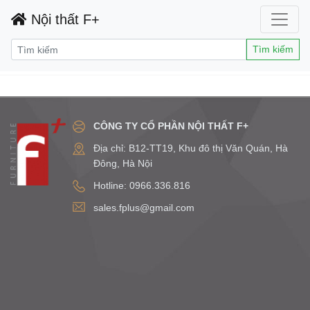
Nội thất F+
Tìm kiếm
CÔNG TY CỔ PHẦN NỘI THẤT F+
Địa chỉ: B12-TT19, Khu đô thị Văn Quán, Hà
Đông, Hà Nội
Hotline: 0966.336.816
sales.fplus@gmail.com