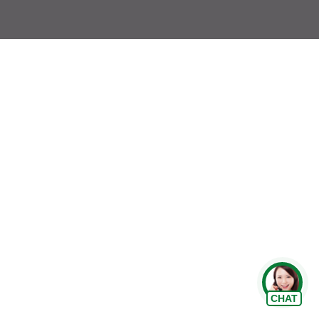
Chat Zalo
CHAT