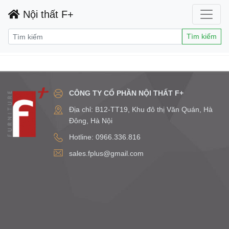
Nội thất F+
Tìm kiếm
CÔNG TY CỔ PHẦN NỘI THẤT F+
Địa chỉ: B12-TT19, Khu đô thị Văn Quán, Hà
Đông, Hà Nội
Hotline: 0966.336.816
sales.fplus@gmail.com