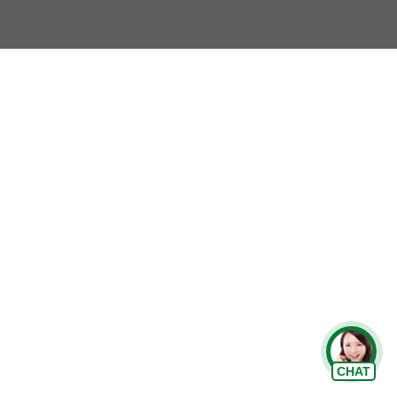
Chat Zalo
CHAT