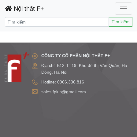
Nội thất F+
Tìm kiếm
CÔNG TY CỔ PHẦN NỘI THẤT F+
Địa chỉ: B12-TT19, Khu đô thị Văn Quán, Hà
Đông, Hà Nội
Hotline: 0966.336.816
sales.fplus@gmail.com