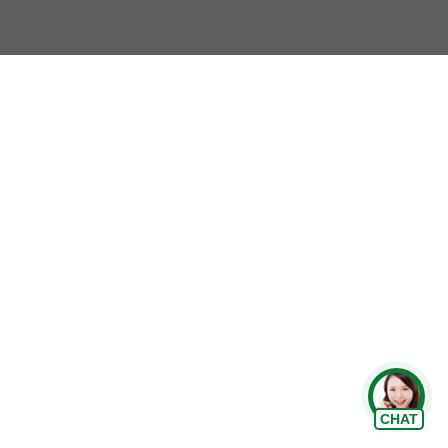
Chat Zalo
CHAT