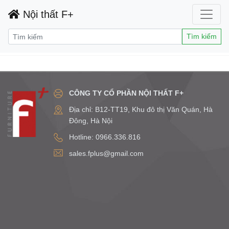
Nội thất F+
Tìm kiếm
CÔNG TY CỔ PHẦN NỘI THẤT F+
Địa chỉ: B12-TT19, Khu đô thị Văn Quán, Hà
Đông, Hà Nội
Hotline: 0966.336.816
sales.fplus@gmail.com