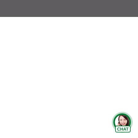
Chat Zalo
CHAT