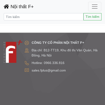
Nội thất F+
Tìm kiếm
CÔNG TY CỔ PHẦN NỘI THẤT F+
Địa chỉ: B12-TT19, Khu đô thị Văn Quán, Hà
Đông, Hà Nội
Hotline: 0966.336.816
sales.fplus@gmail.com