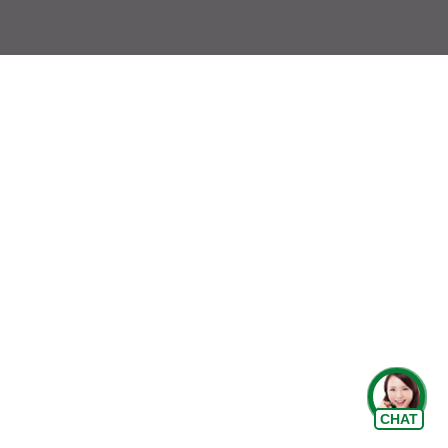
Chat Zalo
CHAT