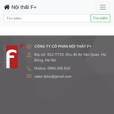
Nội thất F+
Tìm kiếm
CÔNG TY CỔ PHẦN NỘI THẤT F+
Địa chỉ: B12-TT19, Khu đô thị Văn Quán, Hà
Đông, Hà Nội
Hotline: 0966.336.816
sales.fplus@gmail.com