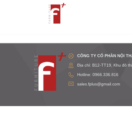
CÔNG TY CỔ PHẦN NỘI TH
Địa chỉ: B12-TT19, Khu đô t
Hotline: 0966.336.816
sales.fplus@gmail.com