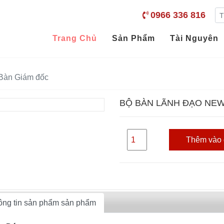
0966 336 816
Trang Chủ
Sản Phẩm
Tài Nguyên
Bàn Giám đốc
BỘ BÀN LÃNH ĐẠO NE
Thêm vào 
ông tin sản phẩm sản phẩm