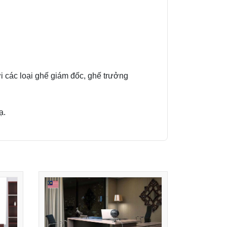
 các loại ghế giám đốc, ghế trưởng
ạ.