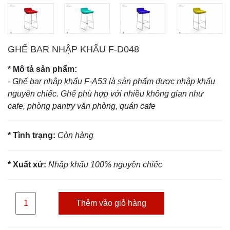
GHẾ BAR NHẬP KHẨU F-D048
* Mô tả sản phẩm:
- Ghế bar nhập khẩu F-A53 là sản phẩm được nhập khẩu
nguyên chiếc. Ghế phù hợp với nhiều không gian như
cafe, phòng pantry văn phòng, quán cafe
* Tình trạng:
Còn hàng
* Xuất xứ:
Nhập khẩu 100% nguyên chiếc
Thêm vào giỏ hàng