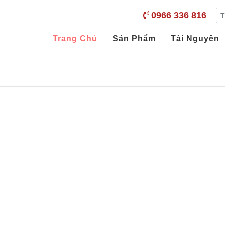
0966 336 816
Trang Chủ
Sản Phẩm
Tài Nguyên