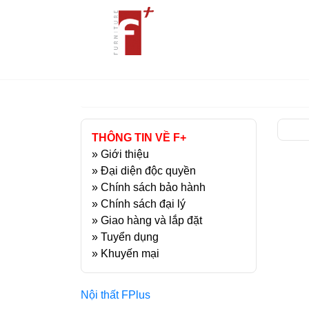
THÔNG TIN VỀ F+
»
Giới thiệu
»
Đại diện độc quyền
»
Chính sách bảo hành
»
Chính sách đại lý
»
Giao hàng và lắp đặt
»
Tuyển dụng
»
Khuyến mại
Nội thất FPlus