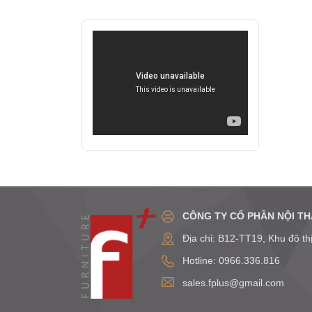
CÔNG TY CỔ PHẦN NỘI TH
Địa chỉ: B12-TT19, Khu đô t
Hotline: 0966.336.816
sales.fplus@gmail.com