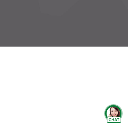
Chat Zalo
CHAT