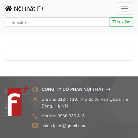
Nội thất F+
Tìm kiếm
CÔNG TY CỔ PHẦN NỘI THẤT F+
Địa chỉ: B12-TT19, Khu đô thị Văn Quán, Hà
Đông, Hà Nội
Hotline: 0966.336.816
sales.fplus@gmail.com