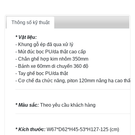
Thông số kỹ thuật
* Vật liệu:
- Khung gỗ ép đã qua xử lý
- Mút đúc bọc PU/da thật cao cấp
- Chân ghế hợp kim nhôm 350mm
- Bánh xe 60mm di chuyển 360 độ
- Tay ghế bọc PU/da thật
- Cơ chế đa chức năng, piton 120mm nâng hạ cao thấp
* Màu sắc:
Theo yêu cầu khách hàng
* Kích thước:
W67*D62*H45-53*H127-125
(cm)