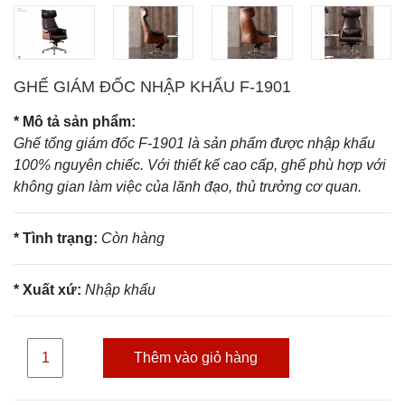
GHẾ GIÁM ĐỐC NHẬP KHẨU F-1901
* Mô tả sản phẩm:
Ghế tổng giám đốc F-1901 là sản phẩm được nhập khẩu
100% nguyên chiếc. Với thiết kế cao cấp, ghế phù hợp với
không gian làm việc của lãnh đạo, thủ trưởng cơ quan.
* Tình trạng:
Còn hàng
* Xuất xứ:
Nhập khẩu
Thêm vào giỏ hàng