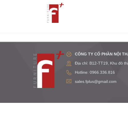
CÔNG TY CỔ PHẦN NỘI TH
Địa chỉ: B12-TT19, Khu đô t
Hotline: 0966.336.816
sales.fplus@gmail.com