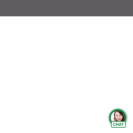
Chat Zalo
CHAT