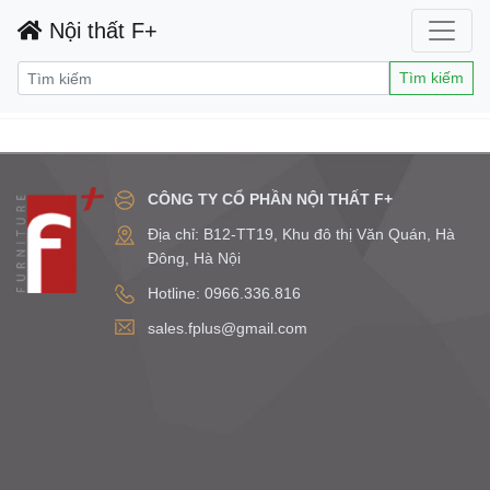
Nội thất F+
Tìm kiếm
CÔNG TY CỔ PHẦN NỘI THẤT F+
Địa chỉ: B12-TT19, Khu đô thị Văn Quán, Hà
Đông, Hà Nội
Hotline: 0966.336.816
sales.fplus@gmail.com