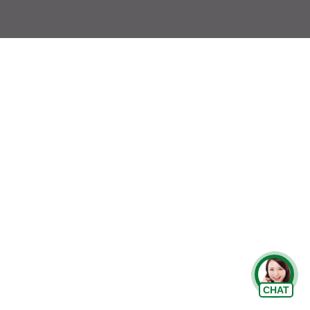
Chat Zalo
CHAT