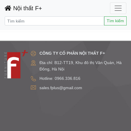
Nội thất F+
Tìm kiếm
CÔNG TY CỔ PHẦN NỘI THẤT F+
Địa chỉ: B12-TT19, Khu đô thị Văn Quán, Hà
Đông, Hà Nội
Hotline: 0966.336.816
sales.fplus@gmail.com