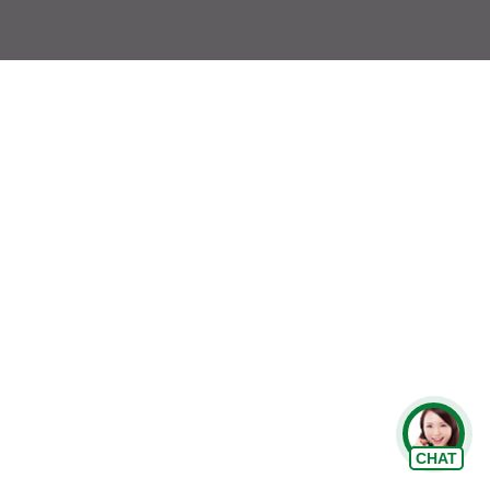
Chat Zalo
CHAT