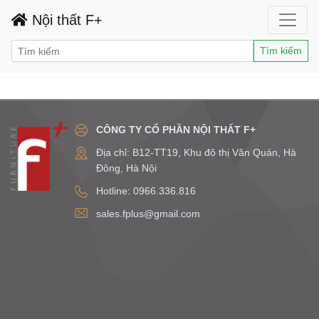
Nội thất F+
Tìm kiếm
CÔNG TY CỔ PHẦN NỘI THẤT F+
Địa chỉ: B12-TT19, Khu đô thị Văn Quán, Hà
Đông, Hà Nội
Hotline: 0966.336.816
sales.fplus@gmail.com