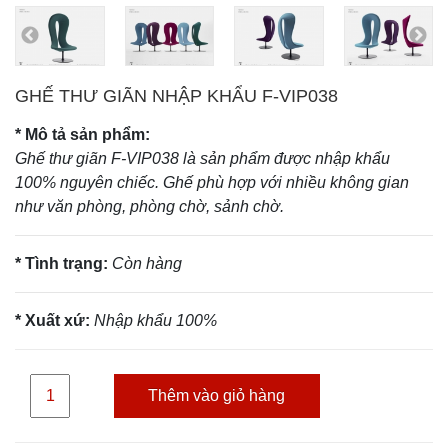
GHẾ THƯ GIÃN NHẬP KHẨU F-VIP038
* Mô tả sản phẩm:
Ghế thư giãn F-VIP038 là sản phẩm được nhập khẩu
100% nguyên chiếc. Ghế phù hợp với nhiều không gian
như văn phòng, phòng chờ, sảnh chờ.
* Tình trạng:
Còn hàng
* Xuất xứ:
Nhập khẩu 100%
Thêm vào giỏ hàng