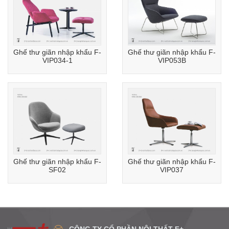
Ghế thư giãn nhập khẩu F-
Ghế thư giãn nhập khẩu F-
VIP034-1
VIP053B
Ghế thư giãn nhập khẩu F-
Ghế thư giãn nhập khẩu F-
SF02
VIP037
CÔNG TY CỔ PHẦN NỘI THẤT F+