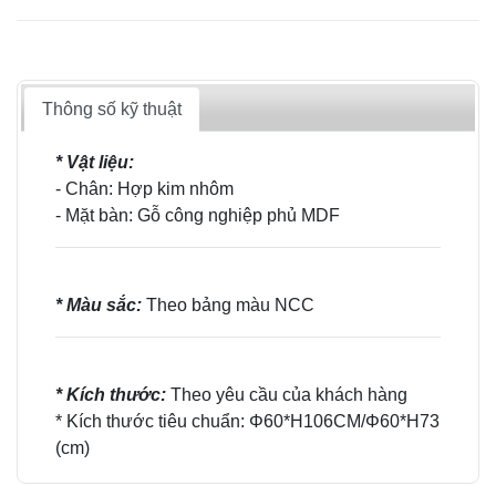
Thông số kỹ thuật
* Vật liệu:
- Chân: Hợp kim nhôm
- Mặt bàn: Gỗ công nghiệp phủ MDF
* Màu sắc:
Theo bảng màu NCC
* Kích thước:
Theo yêu cầu của khách hàng
* Kích thước tiêu chuẩn: Φ60*H106CM/Φ60*H73
(cm)