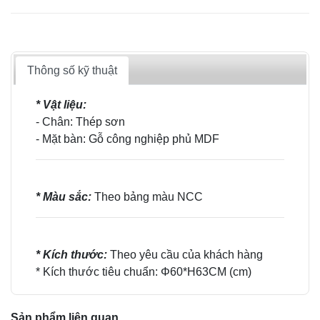
Thông số kỹ thuật
* Vật liệu:
- Chân: Thép sơn
- Mặt bàn: Gỗ công nghiệp phủ MDF
* Màu sắc:
Theo bảng màu NCC
* Kích thước:
Theo yêu cầu của khách hàng
* Kích thước tiêu chuẩn: Φ60*H63CM (cm)
Sản phẩm liên quan