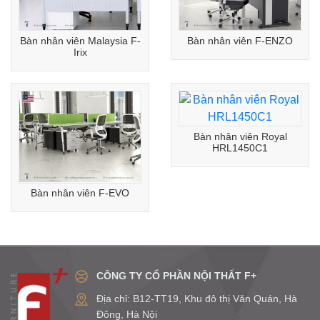
Bàn nhân viên Malaysia F-
Bàn nhân viên F-ENZO
Irix
Bàn nhân viên Royal
HRL1450C1
Bàn nhân viên F-EVO
CÔNG TY CỔ PHẦN NỘI THẤT F+
Địa chỉ: B12-TT19, Khu đô thị Văn Quán, Hà
Đông, Hà Nội