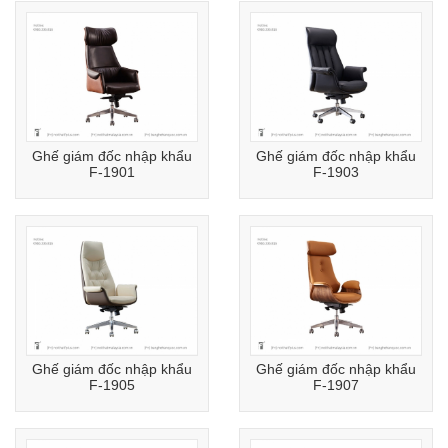
Ghế giám đốc nhập khẩu
Ghế giám đốc nhập khẩu
F-1901
F-1903
Ghế giám đốc nhập khẩu
Ghế giám đốc nhập khẩu
F-1905
F-1907