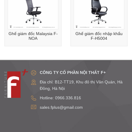
Ghế giám đốc Malaysia F-
Ghế giám đốc nhập khẩu
NOA
F-H5004
CÔNG TY CỔ PHẦN NỘI THẤT F+
Địa chỉ: B12-TT19, Khu đô thị Văn Quán, Hà
Đông, Hà Nội
Hotline: 0966.336.816
sales.fplus@gmail.com