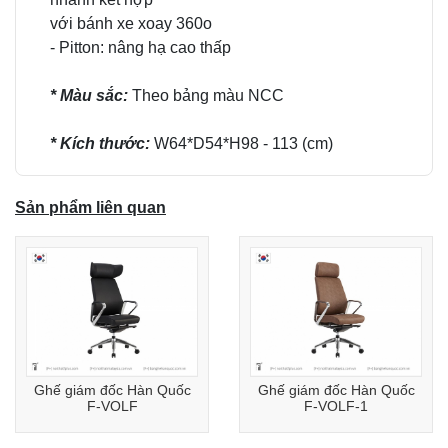
với bánh xe xoay 360o
- Pitton: nâng hạ cao thấp
* Màu sắc:
Theo bảng màu NCC
* Kích thước:
W64*D54*H98 - 113 (cm)
Sản phẩm liên quan
Ghế giám đốc Hàn Quốc
Ghế giám đốc Hàn Quốc
F-VOLF
F-VOLF-1