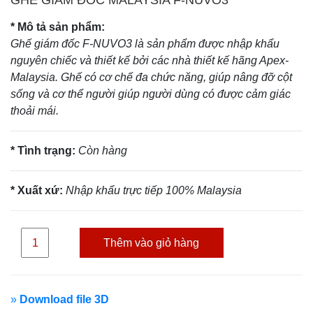
GHẾ GIÁM ĐỐC MALAYSIA F-NUVO3
* Mô tả sản phẩm:
Ghế giám đốc F-NUVO3 là sản phẩm được nhập khẩu
nguyên chiếc và thiết kế bởi các nhà thiết kế hãng Apex-
Malaysia. Ghế có cơ chế đa chức năng, giúp nâng đỡ cột
sống và cơ thể người giúp người dùng có được cảm giác
thoải mái.
* Tình trạng:
Còn hàng
* Xuất xứ:
Nhập khẩu trực tiếp 100% Malaysia
Thêm vào giỏ hàng
»
Download file 3D