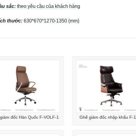
àu sắc:
theo yêu cầu của khách hàng
ích thước:
630*670*1270-1350 (mm)
giám đốc Hàn Quốc F-VOLF-1
Ghế giám đốc nhập khẩu F-