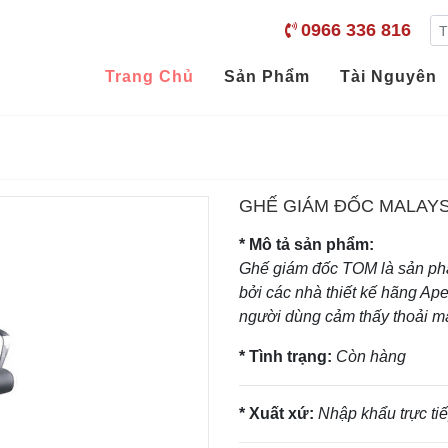
0966 336 816
Trang Chủ
Sản Phẩm
Tài Nguyên
GHẾ GIÁM ĐỐC MALAYS
* Mô tả sản phẩm:
Ghế giám đốc TOM là sản phẩ
bởi các nhà thiết kế hãng Ape
người dùng cảm thấy thoải má
* Tình trạng:
Còn hàng
* Xuất xứ:
Nhập khẩu trực ti