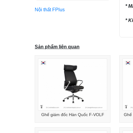
* M
Nội thất FPlus
* K
Sản phẩm liên quan
Ghế giám đốc Hàn Quốc F-VOLF
Ghế 