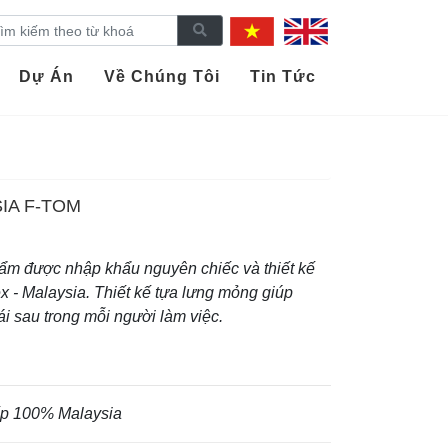
Dự Án
Về Chúng Tôi
Tin Tức
IA F-TOM
m được nhập khẩu nguyên chiếc và thiết kế
x - Malaysia. Thiết kế tựa lưng mỏng giúp
i sau trong mỗi người làm việc.
ếp 100% Malaysia