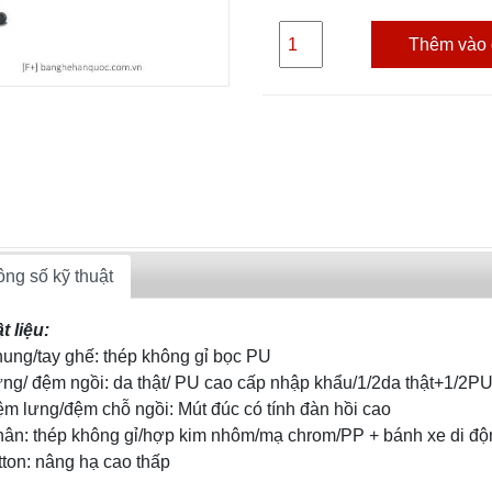
Thêm vào 
ng số kỹ thuật
t liệu:
hung/tay ghế: thép không gỉ bọc PU
ưng/ đệm ngồi: da thật/ PU cao cấp nhập khẩu/1/2da thật+1/2P
ệm lưng/đệm chỗ ngồi: Mút đúc có tính đàn hồi cao
hân: thép không gỉ/hợp kim nhôm/mạ chrom/PP + bánh xe di đ
itton: nâng hạ cao thấp