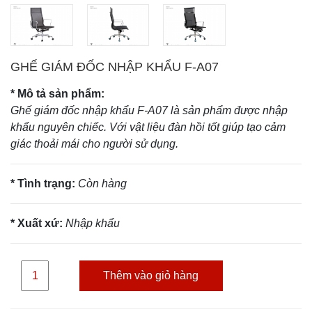
GHẾ GIÁM ĐỐC NHẬP KHẨU F-A07
* Mô tả sản phẩm:
Ghế giám đốc nhập khẩu F-A07 là sản phẩm được nhập
khẩu nguyên chiếc.
Với vật liệu đàn hồi tốt giúp tạo cảm
giác thoải mái cho người sử dụng.
* Tình trạng:
Còn hàng
* Xuất xứ:
Nhập khẩu
Thêm vào giỏ hàng