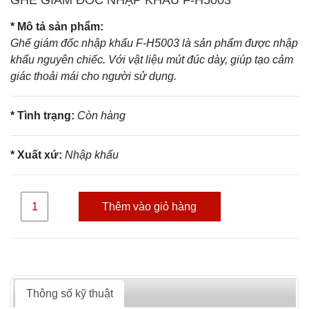
GHẾ GIÁM ĐỐC NHẬP KHẨU F-H5003
* Mô tả sản phẩm:
Ghế giám đốc nhập khẩu F-H5003 là sản phẩm được nhập
khẩu nguyên chiếc. Với vật liệu mút đúc dày, giúp tạo cảm
giác thoải mái cho người sử dụng.
* Tình trạng:
Còn hàng
* Xuất xứ:
Nhập khẩu
Thêm vào giỏ hàng
Thông số kỹ thuật