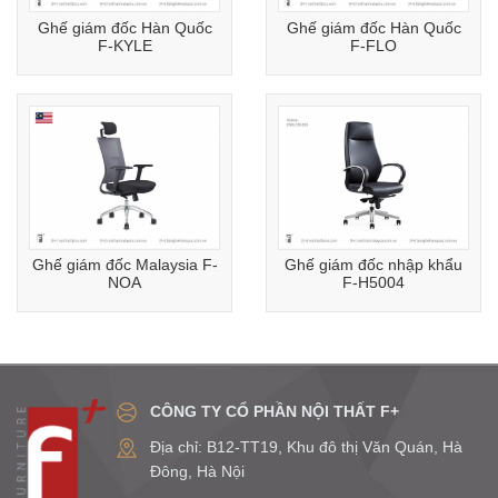
Ghế giám đốc Hàn Quốc
Ghế giám đốc Hàn Quốc
F-KYLE
F-FLO
Ghế giám đốc Malaysia F-
Ghế giám đốc nhập khẩu
NOA
F-H5004
CÔNG TY CỔ PHẦN NỘI THẤT F+
Địa chỉ: B12-TT19, Khu đô thị Văn Quán, Hà
Đông, Hà Nội