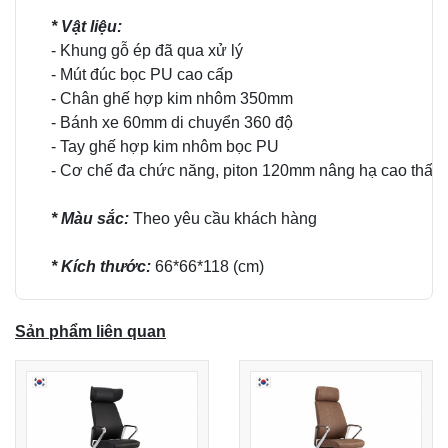
* Vật liệu:
- Khung gỗ ép đã qua xử lý
- Mút đúc bọc PU cao cấp
- Chân ghế hợp kim nhôm 350mm
- Bánh xe 60mm di chuyển 360 độ
- Tay ghế hợp kim nhôm bọc PU
- Cơ chế đa chức năng, piton 120mm nâng hạ cao thấp
* Màu sắc:
Theo yêu cầu khách hàng
* Kích thước:
66*66*118 (cm)
Sản phẩm liên quan