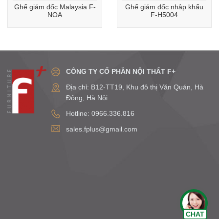
Ghế giám đốc Malaysia F-
Ghế giám đốc nhập khẩu
NOA
F-H5004
CÔNG TY CỔ PHẦN NỘI THẤT F+
Địa chỉ: B12-TT19, Khu đô thị Văn Quán, Hà
Đông, Hà Nội
Hotline: 0966.336.816
sales.fplus@gmail.com
Chat Zalo
CHAT