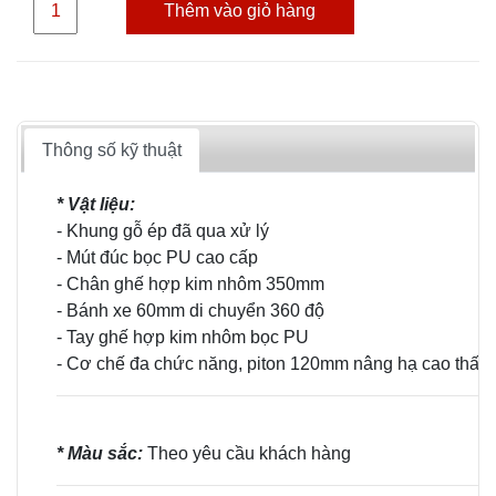
Thêm vào giỏ hàng
Thông số kỹ thuật
* Vật liệu:
- Khung gỗ ép đã qua xử lý
- Mút đúc bọc PU cao cấp
- Chân ghế hợp kim nhôm 350mm
- Bánh xe 60mm di chuyển 360 độ
- Tay ghế hợp kim nhôm bọc PU
- Cơ chế đa chức năng, piton 120mm nâng hạ cao thấp
* Màu sắc:
Theo yêu cầu khách hàng