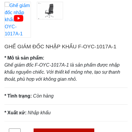
GHẾ GIÁM ĐỐC NHẬP KHẨU F-OYC-1017A-1
* Mô tả sản phẩm:
Ghế giám đốc F-OYC-1017A-1 là sản phẩm được nhập
khẩu nguyên chiếc. Với thiết kế mỏng nhẹ, tạo sự thanh
thoát, phù hợp với không gian nhỏ.
* Tình trạng:
Còn hàng
* Xuất xứ:
Nhập khẩu