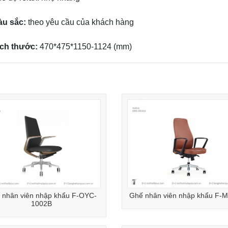
àu sắc:
theo yêu cầu của khách hàng
ích thước:
470*475*1150-1124 (mm)
 nhân viên nhập khẩu F-OYC-
Ghế nhân viên nhập khẩu F-
1002B