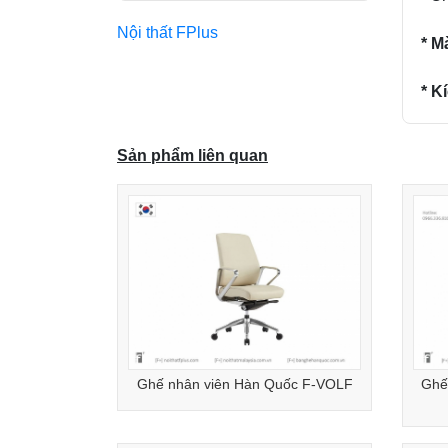
Nội thất FPlus
* M
* K
Sản phẩm liên quan
Ghế nhân viên Hàn Quốc F-VOLF
Ghế