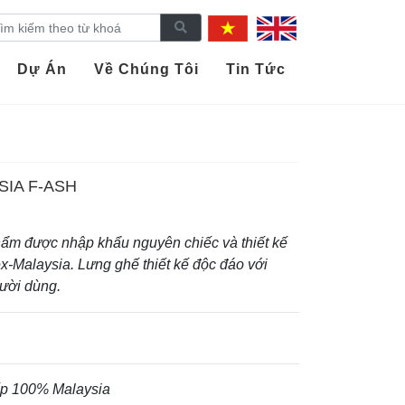
Dự Án
Về Chúng Tôi
Tin Tức
SIA F-ASH
ẩm được nhập khẩu nguyên chiếc và thiết kế
ex-Malaysia. Lưng ghế thiết kế độc đáo với
gười dùng.
ếp 100% Malaysia