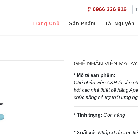
0966 336 816
Trang Chủ
Sản Phẩm
Tài Nguyên
GHẾ NHÂN VIÊN MALAY
* Mô tả sản phẩm:
Ghế nhân viên ASH là sản ph
bởi các nhà thiết kế hãng Ap
chức năng hỗ trợ thắt lưng n
* Tình trạng:
Còn hàng
* Xuất xứ:
Nhập khẩu trực ti