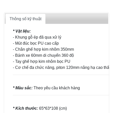
Thông số kỹ thuật
* Vật liệu:
- Khung gỗ ép đã qua xử lý
- Mút đúc bọc PU cao cấp
- Chân ghế hợp kim nhôm 350mm
- Bánh xe 60mm di chuyển 360 độ
- Tay ghế hợp kim nhôm bọc PU
- Cơ chế đa chức năng, piton 120mm nâng hạ cao thấp
* Màu sắc:
Theo yêu cầu khách hàng
* Kích thước:
65*63*108 (cm)