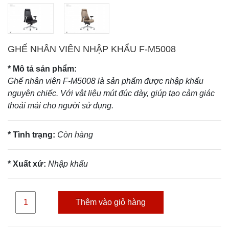
GHẾ NHÂN VIÊN NHẬP KHẨU F-M5008
* Mô tả sản phẩm:
Ghế nhân viên
F-M5008 là sản phẩm được nhập khẩu
nguyên chiếc. Với vật liệu mút đúc dày, giúp tạo cảm giác
thoải mái cho người sử dụng.
* Tình trạng:
Còn hàng
* Xuất xứ:
Nhập khẩu
Thêm vào giỏ hàng