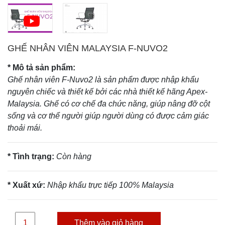
GHẾ NHÂN VIÊN MALAYSIA F-NUVO2
* Mô tả sản phẩm:
Ghế nhân viên F-Nuvo2 là sản phẩm được nhập khẩu
nguyên chiếc và thiết kế bởi các nhà thiết kế hãng Apex-
Malaysia. Ghế có cơ chế đa chức năng, giúp nâng đỡ cột
sống và cơ thể người giúp người dùng có được cảm giác
thoải mái.
* Tình trạng:
Còn hàng
* Xuất xứ:
Nhập khẩu trực tiếp 100% Malaysia
Thêm vào giỏ hàng