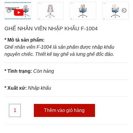
GHẾ NHÂN VIÊN NHẬP KHẨU F-1004
* Mô tả sản phẩm:
Ghế nhân viên F-1004 là sản phẩm được nhập khẩu
nguyên chiếc. Thiết kế tay ghế và lưng ghế đốc đáo.
* Tình trạng:
Còn hàng
* Xuất xứ:
Nhập khẩu
Thêm vào giỏ hàng