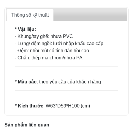
Thông số kỹ thuật
* Vật liệu:
- Khung/tay ghế: nhựa PVC
- Lưng/ đệm ngồi: lưới nhập khẩu cao cấp
- Đệm: nhồi mút có tính đàn hồi cao
- Chân: thép mạ chrom/nhựa PA
*
Màu sắc:
theo yêu cầu của khách hàng
* Kích thước
: W63*D59*H100 (cm)
Sản phẩm liên quan