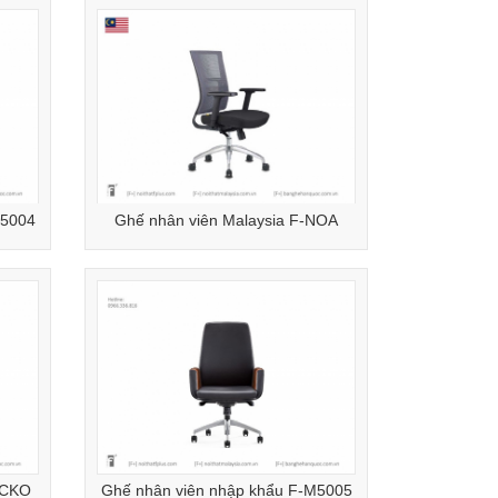
M5004
Ghế nhân viên Malaysia F-NOA
ECKO
Ghế nhân viên nhập khẩu F-M5005