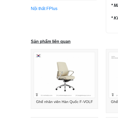
* M
Nội thất FPlus
* K
Sản phẩm liên quan
Ghế nhân viên Hàn Quốc F-VOLF
Ghế