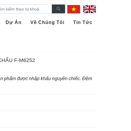
Dự Án
Về Chúng Tôi
Tin Tức
KHẨU F-M6252
ản phẩm được nhập khẩu nguyên chiếc.
Đệm