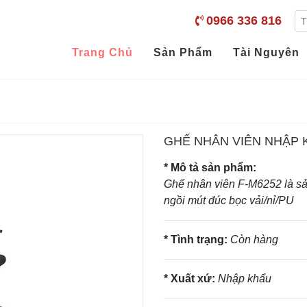
0966 336 816
Trang Chủ
Sản Phẩm
Tài Nguyên
GHẾ NHÂN VIÊN NHẬP 
* Mô tả sản phẩm:
Ghế nhân viên F-M6252 là s
ngồi mút đúc bọc vải/nỉ/PU
* Tình trạng:
Còn hàng
* Xuất xứ:
Nhập khẩu