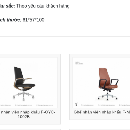
àu sắc:
Theo yêu cầu khách hàng
ích thước:
61*57*100
 nhân viên nhập khẩu F-OYC-
Ghế nhân viên nhập khẩu F-
1002B