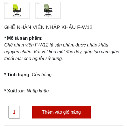
GHẾ NHÂN VIÊN NHẬP KHẨU F-W12
* Mô tả sản phẩm:
Ghế nhân viên F-W12 là sản phẩm được nhập khẩu
nguyên chiếc. Với vật liệu mút đúc dày, giúp tạo cảm giác
thoải mái cho người sử dụng.
* Tình trạng:
Còn hàng
* Xuất xứ:
Nhập khẩu
Thêm vào giỏ hàng