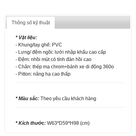
Thông số kỹ thuật
* Vật liệu:
- Khung/tay ghế: PVC
- Lưng/ đệm ngồi: lưới nhập khẩu cao cấp
- Đệm: nhồi mút có tính đàn hồi cao
- Chân: thép mạ chrom+bánh xe di động 360o
- Pitton: nâng hạ cao thấp
* Màu sắc:
Theo yêu cầu khách hàng
* Kích thước:
W63*D59*H98 (cm)