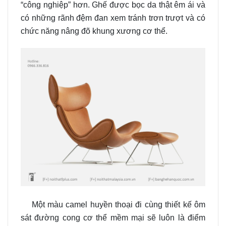
“công nghiệp” hơn. Ghế được bọc da thật êm ái và
có những rãnh đệm đan xem tránh trơn trượt và có
chức năng nâng đõ khung xương cơ thể.
Một màu camel huyền thoại đi cùng thiết kế ôm
sát đường cong cơ thể mềm mại sẽ luôn là điểm