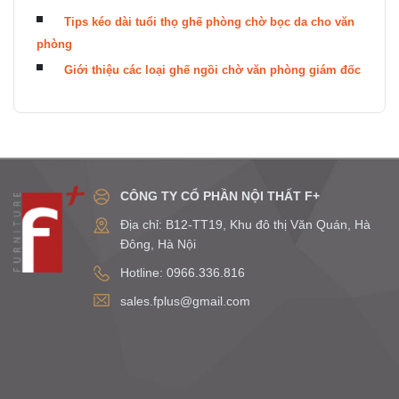
Tips kéo dài tuổi thọ ghế phòng chờ bọc da cho văn
phòng
Giới thiệu các loại ghế ngồi chờ văn phòng giám đốc
CÔNG TY CỔ PHẦN NỘI THẤT F+
Địa chỉ: B12-TT19, Khu đô thị Văn Quán, Hà
Đông, Hà Nội
Hotline: 0966.336.816
sales.fplus@gmail.com