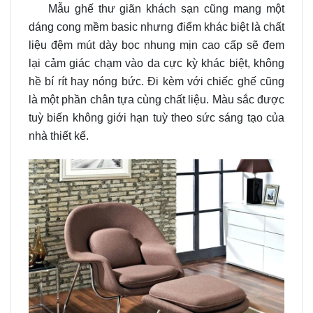
Mẫu ghế thư giãn khách sạn cũng mang một
dáng cong mềm basic nhưng điểm khác biệt là chất
liệu đệm mút dày bọc nhung mịn cao cấp sẽ đem
lại cảm giác chạm vào da cực kỳ khác biệt, không
hề bí rít hay nóng bức. Đi kèm với chiếc ghế cũng
là một phần chân tựa cùng chất liệu. Màu sắc được
tuỳ biến không giới hạn tuỳ theo sức sáng tạo của
nhà thiết kế.