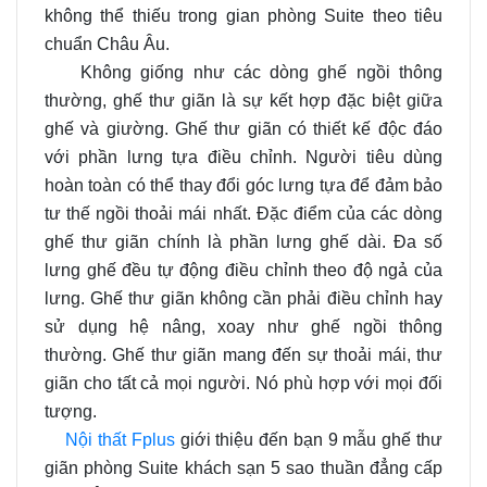
không thể thiếu trong gian phòng Suite theo tiêu
chuẩn Châu Âu.
Không giống như các dòng ghế ngồi thông
thường, ghế thư giãn là sự kết hợp đặc biệt giữa
ghế và giường. Ghế thư giãn có thiết kế độc đáo
với phần lưng tựa điều chỉnh. Người tiêu dùng
hoàn toàn có thể thay đổi góc lưng tựa để đảm bảo
tư thế ngồi thoải mái nhất. Đặc điểm của các dòng
ghế thư giãn chính là phần lưng ghế dài. Đa số
lưng ghế đều tự động điều chỉnh theo độ ngả của
lưng. Ghế thư giãn không cần phải điều chỉnh hay
sử dụng hệ nâng, xoay như ghế ngồi thông
thường. Ghế thư giãn mang đến sự thoải mái, thư
giãn cho tất cả mọi người. Nó phù hợp với mọi đối
tượng.
Nội thất Fplus
giới thiệu đến bạn 9 mẫu ghế thư
giãn phòng Suite khách sạn 5 sao thuần đẳng cấp