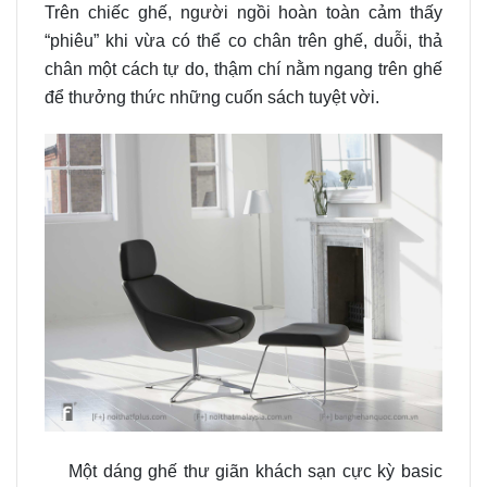
Trên chiếc ghế, người ngồi hoàn toàn cảm thấy
“phiêu” khi vừa có thể co chân trên ghế, duỗi, thả
chân một cách tự do, thậm chí nằm ngang trên ghế
để thưởng thức những cuốn sách tuyệt vời.
Một dáng ghế thư giãn khách sạn cực kỳ basic