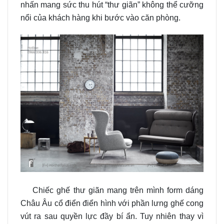
nhấn mang sức thu hút “thư giãn” không thể cưỡng
nổi của khách hàng khi bước vào căn phòng.
Chiếc ghế thư giãn mang trên mình form dáng
Châu Âu cổ điển điển hình với phần lưng ghế cong
vút ra sau quyền lực đầy bí ẩn. Tuy nhiên thay vì