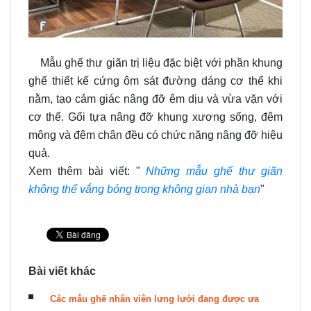
Mẫu ghế thư giãn trị liệu đặc biệt với phần khung
ghế thiết kế cứng ôm sát đường dán
g cơ thể khi
nằm, tạo cảm giác nâng đỡ êm dịu và vừa vặn với
cơ thể. Gối tựa nâng đỡ khung xương sống, đêm
mông và đêm chân đều có chức năng nâng đỡ hiệu
quả.
Xem thêm bài viết: "
Những mẫu ghế thư giãn
không thể vắng bóng trong không gian nhà bạn
"
Bài viết khác
Các mẫu ghế nhân viên lưng lưới đang được ưa