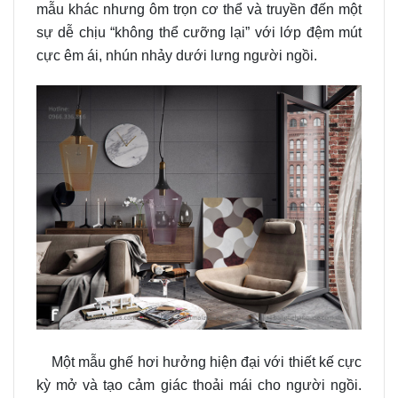
mẫu khác nhưng ôm trọn cơ thể và truyền đến một
sự dễ chịu “không thể cưỡng lại” với lớp đệm mút
cực êm ái, nhún nhảy dưới lưng người ngồi.
Một mẫu ghế hơi hưởng hiện đại với thiết kế cực
kỳ mở và tạo cảm giác thoải mái cho người ngồi.