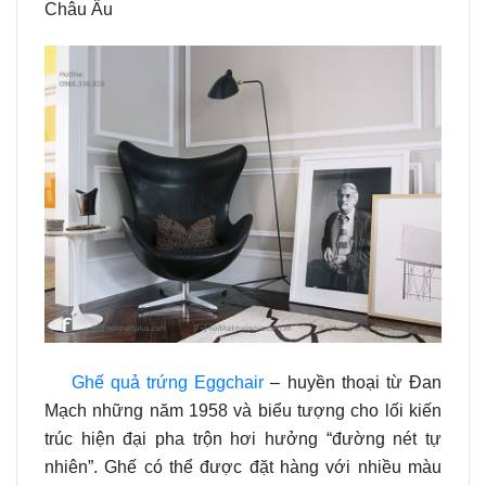
Châu Âu
Ghế quả trứng Eggchair
– huyền thoại từ Đan
Mạch những năm 1958 và biểu tượng cho lối kiến
trúc hiện đại pha trộn hơi hưởng “đường nét tự
nhiên”. Ghế có thể được đặt hàng với nhiều màu