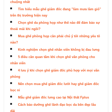
chuộng nhất
Tìm hiểu mẫu ghế giám đốc đang "làm mưa làm gió"
trên thị trường hiện nay
Chọn ghế da phòng họp như thế nào để đảm bảo sự
thoải mái khi ngồi?
Mua ghế phòng họp cần phải chú ý tới những yếu tố
nào?
Kinh nghiệm chọn ghế nhân viên không bị đau lưng
5 điều cần quan tâm khi chọn ghế văn phòng cho
nhân viên
4 lưu ý khi chọn ghế giám đốc phù hợp với mọi văn
phòng
Nên chọn mua ghế giám đốc lưới hay ghế giám đốc
bọc nỉ
Mẫu ghế giám đốc lưng cao tại Nội thất Fplus
Cách bảo dưỡng ghế lãnh đạo bọc da bền đẹp lâu
dài