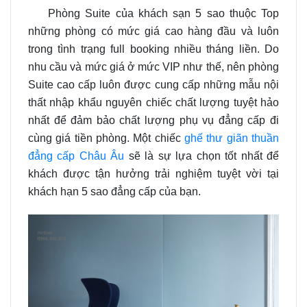
Phòng Suite của khách sạn 5 sao thuộc Top
những phòng có mức giá cao hàng đầu và luôn
trong tình trạng full booking nhiều tháng liền. Do
nhu cầu và mức giá ở mức VIP như thế, nên phòng
Suite cao cấp luôn được cung cấp những mẫu nội
thất nhập khẩu nguyên chiếc chất lượng tuyệt hảo
nhất để đảm bảo chất lượng phụ vụ đẳng cấp đi
cùng giá tiền phòng. Một chiếc
ghế thư giãn thuần
đẳng cấp Châu Âu
sẽ là sự lựa chọn tốt nhất để
khách được tận hưởng trải nghiệm tuyệt vời tại
khách hạn 5 sao đẳng cấp của bạn.