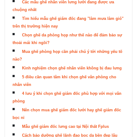
Các mẫu ghế nhân viên lưng lưới đang được ưa
chuộng nhất
Tìm hiểu mẫu ghế giám đốc đang "làm mưa làm gió"
trên thị trường hiện nay
Chọn ghế da phòng họp như thế nào để đảm bảo sự
thoải mái khi ngồi?
Mua ghế phòng họp cần phải chú ý tới những yếu tố
nào?
Kinh nghiệm chọn ghế nhân viên không bị đau lưng
5 điều cần quan tâm khi chọn ghế văn phòng cho
nhân viên
4 lưu ý khi chọn ghế giám đốc phù hợp với mọi văn
phòng
Nên chọn mua ghế giám đốc lưới hay ghế giám đốc
bọc nỉ
Mẫu ghế giám đốc lưng cao tại Nội thất Fplus
Cách bảo dưỡng ghế lãnh đạo bọc da bền đẹp lâu