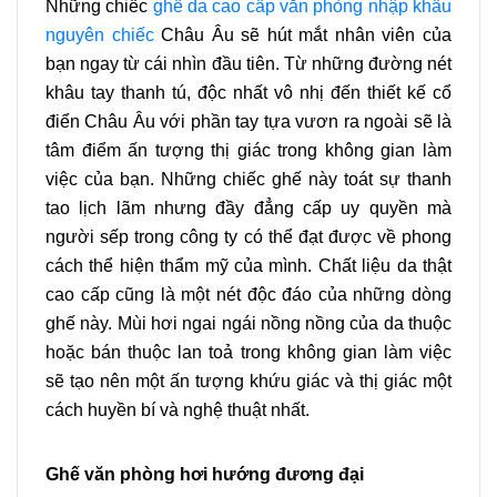
Những chiếc
ghế da cao cấp văn phòng nhập khẩu
nguyên chiếc
Châu Âu sẽ hút mắt nhân viên của
bạn ngay từ cái nhìn đầu tiên. Từ những đường nét
khâu tay thanh tú, độc nhất vô nhị đến thiết kế cổ
điển Châu Âu với phần tay tựa vươn ra ngoài sẽ là
tâm điểm ấn tượng thị giác trong không gian làm
việc của bạn. Những chiếc ghế này toát sự thanh
tao lịch lãm nhưng đầy đẳng cấp uy quyền mà
người sếp trong công ty có thể đạt được về phong
cách thể hiện thẩm mỹ của mình. Chất liệu da thật
cao cấp cũng là một nét độc đáo của những dòng
ghế này. Mùi hơi ngai ngái nồng nồng của da thuộc
hoặc bán thuộc lan toả trong không gian làm việc
sẽ tạo nên một ấn tượng khứu giác và thị giác một
cách huyền bí và nghệ thuật nhất.
Ghế văn phòng hơi hướng đương đại