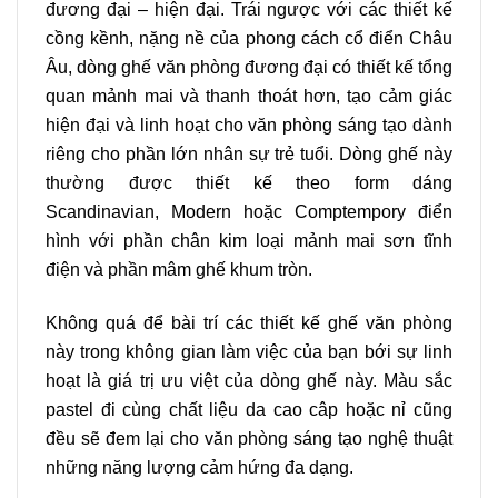
đương đại – hiện đại. Trái ngược với các thiết kế
cồng kềnh, nặng nề của phong cách cổ điển Châu
Âu, dòng ghế văn phòng đương đại có thiết kế tổng
quan mảnh mai và thanh thoát hơn, tạo cảm giác
hiện đại và linh hoạt cho văn phòng sáng tạo dành
riêng cho phần lớn nhân sự trẻ tuổi. Dòng ghế này
thường được thiết kế theo form dáng
Scandinavian, Modern hoặc Comptempory điển
hình với phần chân kim loại mảnh mai sơn tĩnh
điện và phần mâm ghế khum tròn.
Không quá để bài trí các thiết kế ghế văn phòng
này trong không gian làm việc của bạn bới sự linh
hoạt là giá trị ưu việt của dòng ghế này. Màu sắc
pastel đi cùng chất liệu da cao câp hoặc nỉ cũng
đều sẽ đem lại cho văn phòng sáng tạo nghệ thuật
những năng lượng cảm hứng đa dạng.