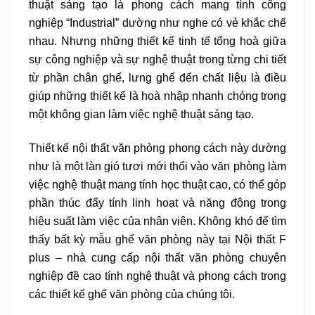
thuật sáng tạo là phong cách mang tính công
nghiệp “Industrial” dường như nghe có vẻ khắc chế
nhau. Nhưng những thiết kế tinh tế tổng hoà giữa
sự công nghiệp và sự nghệ thuật trong từng chi tiết
từ phần chân ghế, lưng ghế đến chất liệu là điều
giúp những thiết kế là hoà nhập nhanh chóng trong
một không gian làm việc nghệ thuật sáng tạo.
Thiết kế nội thất văn phòng phong cách này dường
như là một làn gió tươi mới thổi vào văn phòng làm
việc nghệ thuật mang tính học thuật cao, có thể góp
phần thúc đẩy tính linh hoạt và năng động trong
hiệu suất làm việc của nhân viên. Không khó để tìm
thấy bất kỳ mẫu ghế văn phòng này tại Nội thất F
plus – nhà cung cấp nội thất văn phòng chuyên
nghiệp đề cao tính nghệ thuật và phong cách trong
các thiết kế ghế văn phòng của chúng tôi.