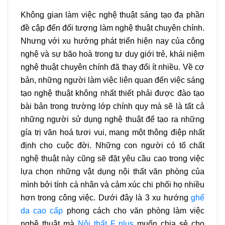
Không gian làm việc nghệ thuật sáng tạo đa phần
đề cập đến đối tượng làm nghệ thuật chuyên chính.
Nhưng với xu hướng phát triển hiện nay của công
nghệ và sự bão hoà trong tư duy giới trẻ, khái niệm
nghệ thuật chuyên chính đã thay đổi ít nhiều. Về cơ
bản, những người làm việc liên quan đến việc sáng
tạo nghệ thuật không nhất thiết phải được đào tạo
bài bản trong trường lớp chính quy mà sẽ là tất cả
những người sử dụng nghệ thuật để tạo ra những
gía trị văn hoá tươi vui, mang một thông điệp nhất
định cho cuộc đời. Những con người có tố chất
nghệ thuật này cũng sẽ đặt yêu cầu cao trong việc
lựa chọn những vật dụng nội thất văn phòng của
mình bởi tính cá nhân và cảm xúc chi phối họ nhiều
hơn trong công việc. Dưới đây là 3 xu hướng
ghế
da cao cấp
phong cách cho văn phòng làm việc
nghệ thuật mà
Nội thất F plus
muốn chia sẻ cho