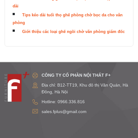
dài
Tips kéo dài tuổi thọ ghế phòng chờ bọc da cho văn
phòng
Giới thiệu các loại ghế ngồi chờ văn phòng giám đốc
CÔNG TY CỔ PHẦN NỘI THẤT F+
Địa chỉ: B12-TT19, Khu đô thị Văn Quán, Hà
Đông, Hà Nội
Hotline: 0966.336.816
sales.fplus@gmail.com