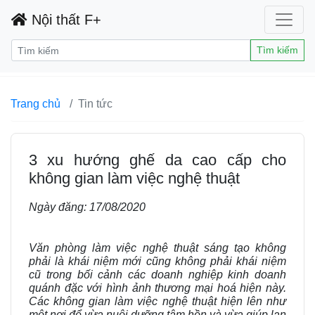
Nội thất F+
Tìm kiếm
Trang chủ
Tin tức
3 xu hướng ghế da cao cấp cho
không gian làm việc nghệ thuật
Ngày đăng:
17/08/2020
Văn phòng làm việc nghệ thuật sáng tạo không
phải là khái niệm mới cũng không phải khái niệm
cũ trong bối cảnh các doanh nghiệp kinh doanh
quánh đặc với hình ảnh thương mại hoá hiện này.
Các không gian làm việc nghệ thuật hiện lên như
một nơi để vừa nuôi dưỡng tâm hồn và vừa giúp lan