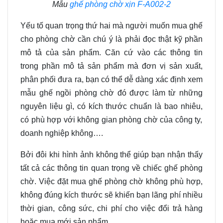
Mẫu
ghế phòng chờ xịn F-A002-2
Yếu tố quan trọng thứ hai mà người muốn mua ghế
cho phòng chờ cần chú ý là phải đọc thật kỹ phần
mô tả của sản phẩm. Căn cứ vào các thông tin
trong phần mô tả sản phẩm mà đơn vị sản xuất
,
phân phối đưa ra
,
bạn có thể dễ dàng xác định xem
mẫu ghế ngồi phòng chờ đó được làm từ những
nguyên liệu gì
,
có kích thước chuẩn là bao nhiêu
,
có phù hợp với không gian phòng chờ
của công ty,
doanh nghiệp
không
….
Bởi đôi khi hình ảnh không thể giúp bạn nhận thấy
tất cả các thông tin quan trọng về chiếc ghế phòng
chờ. Việc đặt mua ghế phòng chờ không phù hợp
,
không đúng kích thước sẽ khiến bạn lãng phí nhiều
thời gian
,
công sức
,
chi phí cho việc đổi trả hàng
hoặc mua mới sản phẩm
.