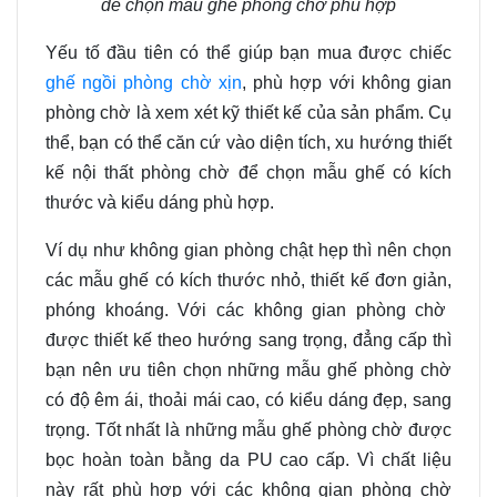
để chọn mẫu ghế phòng chờ phù hợp
Yếu tố đầu tiên có thể giúp bạn mua được chiếc
ghế ngồi phòng chờ xịn
,
phù hợp với không gian
phòng chờ là xem xét kỹ thiết kế của sản phẩm. Cụ
thể
,
bạn có thể căn cứ vào diện tích
,
xu hướng thiết
kế nội thất phòng chờ để chọn mẫu ghế có kích
thước và kiểu dáng phù hợp.
Ví dụ như không gian phòng chật hẹp thì nên chọn
các mẫu ghế có kích thước nhỏ
,
thiết kế đơn giản
,
phóng khoáng. Với các không gian phòng chờ
được thiết kế theo hướng sang trọng
,
đẳng cấp thì
bạn nên ưu tiên chọn những mẫu ghế phòng chờ
có độ êm ái
,
thoải mái cao
, có
kiểu dáng
đẹp
,
sang
trọng. Tốt nhất là những mẫu ghế phòng chờ được
bọc hoàn toàn bằng da
PU
cao cấp. Vì chất liệu
này rất phù hợp với các không gian phòng chờ