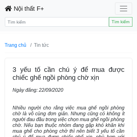
Nội thất F+
Tìm kiếm
Trang chủ
Tin tức
3 yếu tố cần chú ý để mua được
chiếc ghế ngồi phòng chờ xịn
Ngày đăng:
22/09/2020
Nhiều người cho rằng việc mua ghế ngồi phòng
chờ là vô cùng đơn giản. Nhưng cũng có không ít
người đau đầu trong việc chọn mua ghế ngồi phòng
chờ. Nếu bạn thuộc nhóm đang gặp khó khăn khi
mua ghế cho phòng chờ thì nên biết 3 yếu tố cần
chú ý để mua được chiếc ghế xịn, phù hợp với