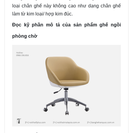
loại chân ghế này
không cao như dạng chân ghế
làm từ
kim loại/
hợp kim đúc
.
Đọc kỹ phần mô tả của sản phẩm ghế ngồi
phòng chờ