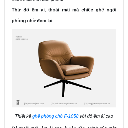
Thử độ êm ái, thoải mái mà chiếc ghế ngồi
phòng chờ đem lại
Thiết kế
ghế phòng chờ F-1058
với độ êm ái cao