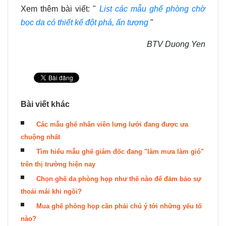
Xem thêm bài viết: "
List các mẫu ghế phòng chờ
bọc da có thiết kế đột phá, ấn tượng
"
BTV Duong Yen
Bài viết khác
Các mẫu ghế nhân viên lưng lưới đang được ưa
chuộng nhất
Tìm hiểu mẫu ghế giám đốc đang "làm mưa làm gió"
trên thị trường hiện nay
Chọn ghế da phòng họp như thế nào để đảm bảo sự
thoải mái khi ngồi?
Mua ghế phòng họp cần phải chú ý tới những yếu tố
nào?