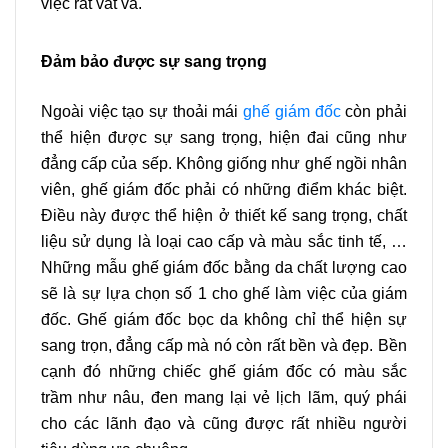
việc rất vất vả.
Đảm bảo được sự sang trọng
Ngoài việc tạo sự thoải mái
ghế giám đốc
còn phải
thể hiện được sự sang trọng, hiện đai cũng như
đẳng cấp của sếp. Không giống như ghế ngồi nhân
viên, ghế giám đốc phải có những điểm khác biệt.
Điều này được thể hiện ở thiết kế sang trọng, chất
liệu sử dụng là loại cao cấp và màu sắc tinh tế, …
Những mẫu ghế giám đốc bằng da chất lượng cao
sẽ là sự lựa chọn số 1 cho ghế làm việc của giám
đốc. Ghế giám đốc bọc da không chỉ thể hiện sự
sang trọn, đẳng cấp mà nó còn rất bền và đẹp. Bền
cạnh đó những chiếc ghế giám đốc có màu sắc
trầm như nâu, đen mang lại vẻ lịch lãm, quý phái
cho các lãnh đạo và cũng được rất nhiều người