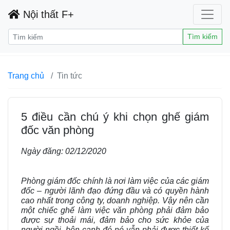
Nội thất F+
Tìm kiếm
Trang chủ
Tin tức
5 điều cần chú ý khi chọn ghế giám
đốc văn phòng
Ngày đăng:
02/12/2020
Phòng giám đốc chính là nơi làm việc của các giám
đốc – người lãnh đạo đứng đầu và có quyền hành
cao nhất trong công ty, doanh nghiệp. Vậy nên cần
một chiếc ghế làm việc văn phòng phải đảm bảo
được sự thoải mái, đảm bảo cho sức khỏe của
người ngồi, bên cạnh đó nó vẫn phải được thiết kế