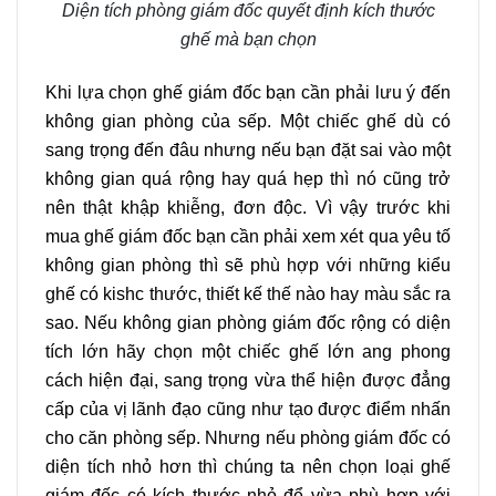
Diện tích phòng giám đốc quyết định kích thước
ghế mà bạn chọn
Khi lựa chọn ghế giám đốc bạn cần phải lưu ý đến
không gian phòng của sếp. Một chiếc ghế dù có
sang trọng đến đâu nhưng nếu bạn đặt sai vào một
không gian quá rộng hay quá hẹp thì nó cũng trở
nên thật khập khiễng, đơn độc. Vì vậy trước khi
mua ghế giám đốc bạn cần phải xem xét qua yêu tố
không gian phòng thì sẽ phù hợp với những kiểu
ghế có kishc thước, thiết kế thế nào hay màu sắc ra
sao. Nếu không gian phòng giám đốc rộng có diện
tích lớn hãy chọn một chiếc ghế lớn ang phong
cách hiện đại, sang trọng vừa thể hiện được đẳng
cấp của vị lãnh đạo cũng như tạo được điểm nhấn
cho căn phòng sếp. Nhưng nếu phòng giám đốc có
diện tích nhỏ hơn thì chúng ta nên chọn loại ghế
giám đốc có kích thước nhỏ để vừa phù hợp với