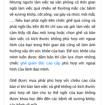
Nhưng người làm việc tại văn phòng có thời gian
ngồi làm việc quá nhiều sẽ thường mắc các bệnh
về xương khớp, cột sống, vai gáy và nhức mỏi mắt,
…. Nếu bạn phải ngồi trên chiếc ghế quá cứng và
phải ngồi lâu trên đó thì chỉ sau vài giờ làm việc sẽ
cảm thấy rất đau mỏi lưng hoặc chọn ghế và bàn
làm việc có kích thước không phù hơp với ngoại
hình của bạn trong thời gian dài cũng sẽ làm ảnh
hưởng xấu tới sức khỏe của bạn. Để sức khỏe của
mình luôn được đảm bảo thì cần lựa chọn những
chiếc
ghế giám đốc cao cấp
phù hợp với ngoại
hình của lãnh đạo mình.
Ghế được mua phải phù hợp với chiều cao của
bàn vì khi bàn làm việc và ghế không có kích thước
phù hợp sẽ làm cho tư thế ngồi của bạn không
được khoa học đến đến các bệnh về xương khớp,
các bệnh về mắt,..