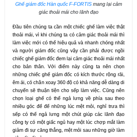
Ghế giám đốc Hàn quốc F-FORTIS
mang lại cảm
giác thoải mái cho lãnh đạo
Đầu tiên chúng ta cần một chiếc ghế làm việc thật
thoải mái, vì khi chúng ta có cảm giác thoải mái thì
làm việc mới có thể hiệu quả và nhanh chóng nhất
và người giám đốc cũng vậy cần phải được ngồi
chiếc ghế giám đốc đem lại cảm giác thoải mái nhất
cho bản thân. Với điểm này cũng ta nên chọn
những chiếc ghế giám đốc có kích thước rộng rãi,
êm ái, có chân xoay 360 độ có khả năng dễ dàng di
chuyển sẽ thuận tiện cho sếp làm việc. Cũng nên
chọn loại ghế có thể ngả lưng về phía sau theo
nhiều góc để để những lúc mệt mỏi, nghỉ trưa thì
sếp có thể ngả lưng một chút giúp các lãnh đạo
công ty có một giấc ngủ hay một lúc chợp mắt làm
giảm đi sự căng thẳng, mệt mỏi sau những giờ làm