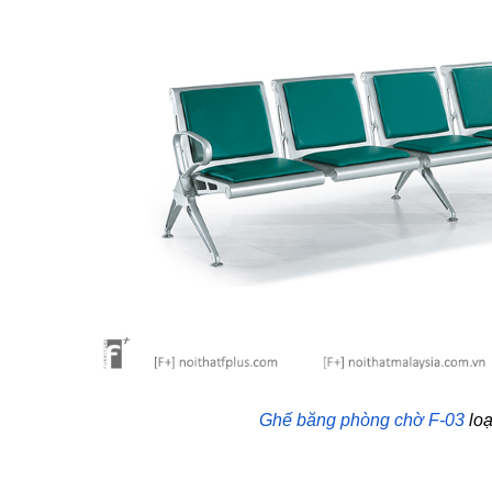
Ghế băng phòng chờ F-03
 lo