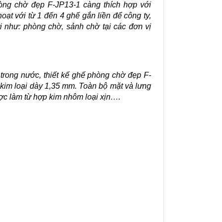
hòng chờ đẹp F-JP13-1 càng thích hợp với 
oạt với từ 1 đến 4 ghế gắn liền để công ty, 
 như: phòng chờ, sảnh chờ tại các đơn vị 
trong nước, thiết kế ghế phòng chờ đẹp F-
im loại dày 1,35 mm. Toàn bộ mặt và lưng 
ợc làm từ hợp kim nhôm loại xịn….