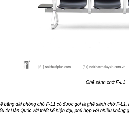
Ghế sảnh chờ F-L1
ế băng dài phòng chờ F-L1 có được gọi là ghế sảnh chờ F-L1. 
ẩu từ Hàn Quốc với thiết kế hiện đại, phù hợp với nhiều không 