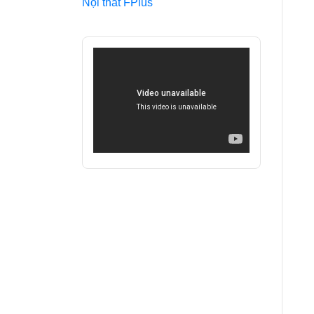
Nội thất FPlus