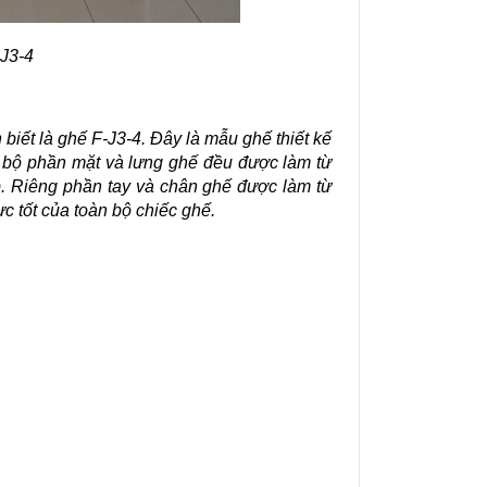
J3-4
biết là ghế F-J3-4. Đây là mẫu ghế thiết kế 
n bộ phần mặt và lưng ghế đều được làm từ 
. Riêng phần tay và chân ghế được làm từ 
 tốt của toàn bộ chiếc ghế.