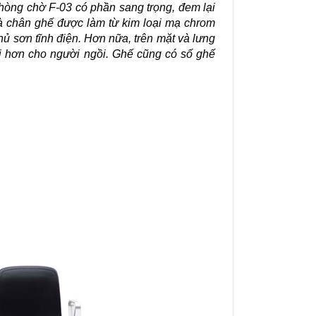
phòng chờ F-03 có phần sang trọng, đem lại 
à chân ghế được làm từ kim loại mạ chrom 
 sơn tĩnh điện. Hơn nữa, trên mặt và lưng 
i hơn cho người ngồi. Ghế cũng có số ghế 