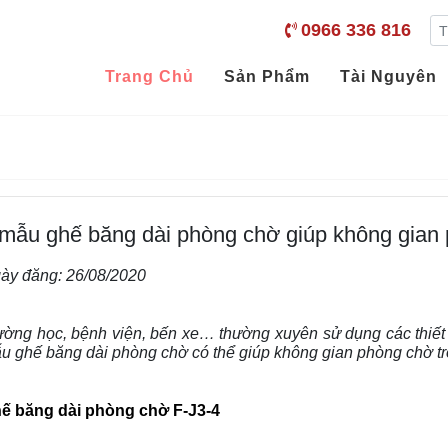
0966 336 816
Trang Chủ
Sản Phẩm
Tài Nguyên
 mẫu ghế băng dài phòng chờ giúp không gian
ày đăng:
26/08/2020
ường học, bệnh viện, bến xe… thường xuyên sử dụng các thiết
u ghế băng dài phòng chờ có thể giúp không gian phòng chờ tr
ế băng dài phòng chờ F-J3-4