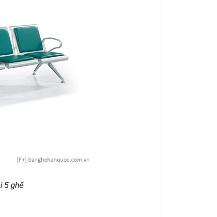
ại 5 ghế