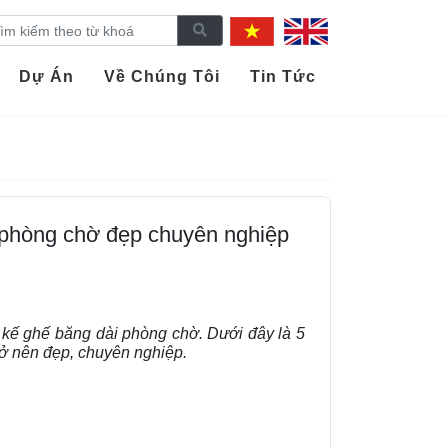
Dự Án
Về Chúng Tôi
Tin Tức
 phòng chờ đẹp chuyên nghiệp
 kế ghế băng dài phòng chờ. Dưới đây là 5
ở nên đẹp, chuyên nghiệp.