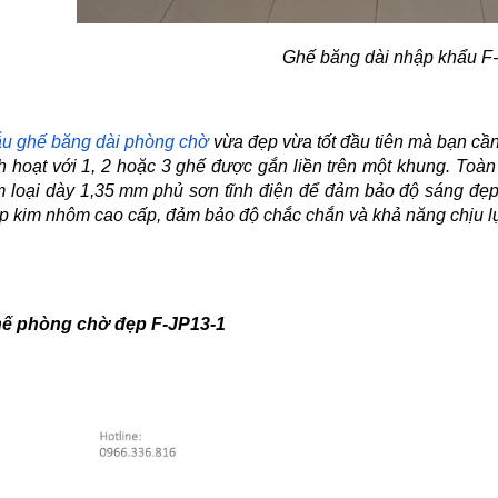
Ghế băng dài nhập khẩu F-
u ghế băng dài phòng chờ
vừa đẹp vừa tốt đầu tiên mà bạn cần 
nh hoạt với 1, 2 hoặc 3 ghế được gắn liền trên một khung. Toà
m loại dày 1,35 mm phủ sơn tĩnh điện để đảm bảo độ sáng đẹp
p kim nhôm cao cấp, đảm bảo độ chắc chắn và khả năng chịu lực
ế phòng chờ đẹp F-JP13-1