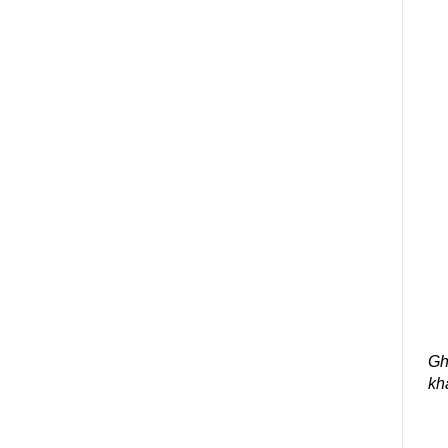
Gh
kh