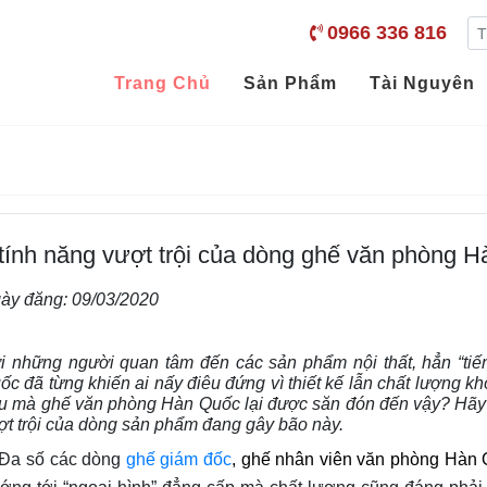
0966 336 816
Trang Chủ
Sản Phẩm
Tài Nguyên
 tính năng vượt trội của dòng ghế văn phòng 
ày đăng:
09/03/2020
i những người quan tâm đến các sản phẩm nội thất, hẳn “ti
ốc đã từng khiến ai nấy điêu đứng vì thiết kế lẫn chất lượng k
u mà ghế văn phòng Hàn Quốc lại được săn đón đến vậy? Hãy c
ợt trội của dòng sản phẩm đang gây bão này.
 số các dòng
ghế giám đốc
, ghế nhân viên văn phòng Hàn