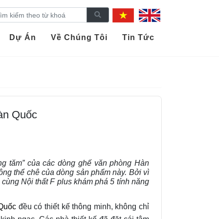
Dự Án
Về Chúng Tôi
Tin Tức
Hàn Quốc
ếng tăm” của các dòng ghế văn phòng Hàn
hông thể chê của dòng sản phẩm này. Bởi vì
ùng Nội thất F plus khám phá 5 tính năng
 Quốc
đều có thiết kế thông minh, không chỉ