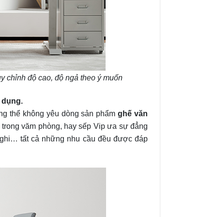
tùy chỉnh độ cao, độ ngả theo ý muốn
 dụng.
ông thể không yêu dòng sản phẩm
ghế văn
ờ trong văm phòng, hay sếp Vip ưa sự đẳng
 nghi… tất cả những nhu cầu đều được đáp