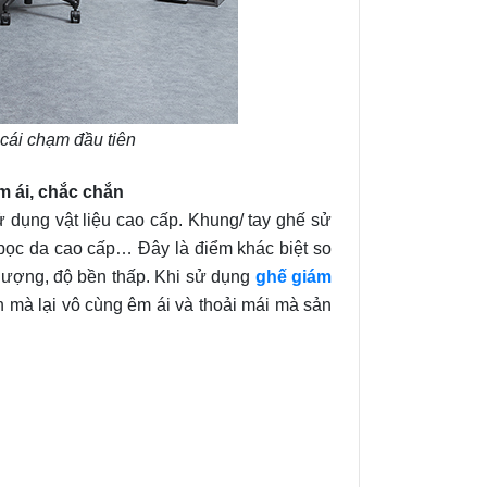
cái chạm đầu tiên
m ái, chắc chắn
 dụng vật liệu cao cấp. Khung/ tay ghế sử
bọc da cao cấp… Đây là điểm khác biệt so
 lượng, độ bền thấp. Khi sử dụng
ghế giám
 mà lại vô cùng êm ái và thoải mái mà sản