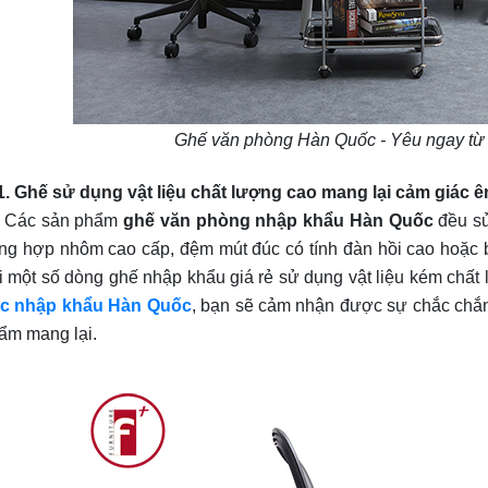
Ghế văn phòng Hàn Quốc - Yêu ngay từ 
 Ghế sử dụng vật liệu chất lượng cao mang lại cảm giác ê
ác sản phẩm
ghế văn phòng nhập khẩu Hàn Quốc
đều sử
ng hợp nhôm cao cấp, đệm mút đúc có tính đàn hồi cao hoặc 
i một số dòng ghế nhập khẩu giá rẻ sử dụng vật liệu kém chất
c nhập khẩu Hàn Quốc
, bạn sẽ cảm nhận được sự chắc chắn
ẩm mang lại.