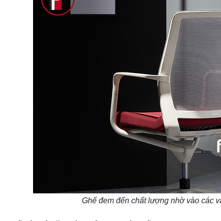
Ghế đem đến chất lượng nhờ vào các vậ