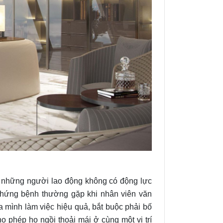
 những người lao động không có động lực
chứng bệnh thường gặp khi nhân viên văn
a mình làm việc hiệu quả, bắt buộc phải bố
ho phép họ ngồi thoải mái ở cùng một vị trí