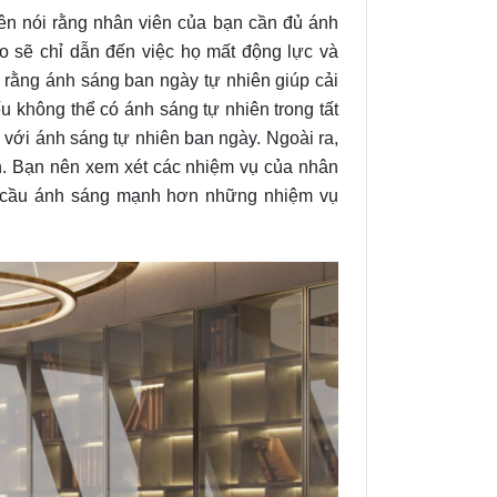
nên nói rằng nhân viên của bạn cần đủ ánh
o sẽ chỉ dẫn đến việc họ mất động lực và
 rằng ánh sáng ban ngày tự nhiên giúp cải
 không thể có ánh sáng tự nhiên trong tất
n với ánh sáng tự nhiên ban ngày. Ngoài ra,
n. Bạn nên xem xét các nhiệm vụ của nhân
êu cầu ánh sáng mạnh hơn những nhiệm vụ