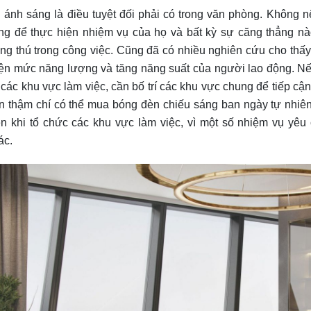
 ánh sáng là điều tuyệt đối phải có trong văn phòng. Không 
ng để thực hiện nhiệm vụ của họ và bất kỳ sự căng thẳng nà
ng thú trong công việc. Cũng đã có nhiều nghiên cứu cho thấy
iện mức năng lượng và tăng năng suất của người lao động. Nếu
 các khu vực làm việc, cần bố trí các khu vực chung để tiếp cậ
n thậm chí có thể mua bóng đèn chiếu sáng ban ngày tự nhiê
ên khi tổ chức các khu vực làm việc, vì một số nhiệm vụ y
ác.