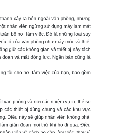
 thanh xảy ra bên ngoài văn phòng, nhưng
 một nhân viên ngừng sử dụng máy làm mát
toàn bộ nơi làm việc. Đó là những loại suy
 yếu tố của văn phòng như máy móc và thiết
ng giữ các không gian và thiết bị này tách
án đoạn và mất động lực. Ngăn bàn cũng là
úng tôi cho nơi làm việc của bạn, bao gồm
ột văn phòng và nơi các nhiệm vụ cụ thể sẽ
lập các thiết bị dùng chung và các khu vực
ng. Điều này sẽ giúp nhân viên không phải
 làm gián đoạn mọi thứ khi họ đi qua. Điều
nhân viên và cách họ cần làm việc, thay vì