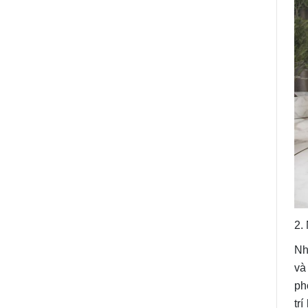
2.
Nh
và
ph
tr