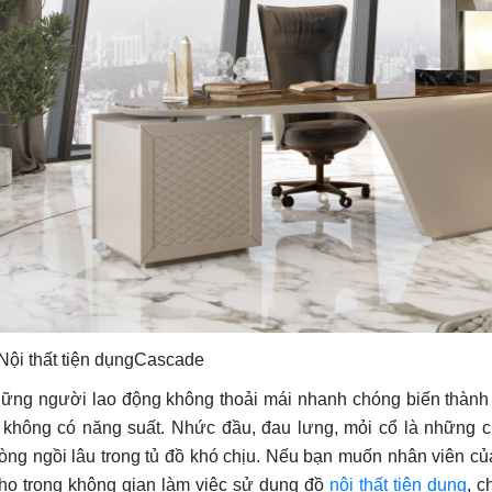
 Nội thất tiện dụngCascade
ững người lao động không thoải mái nhanh chóng biến thành
 không có năng suất. Nhức đầu, đau lưng, mỏi cổ là những 
òng ngồi lâu trong tủ đồ khó chịu. Nếu bạn muốn nhân viên củ
í họ trong không gian làm việc sử dụng đồ
nội thất tiện dụng
, c