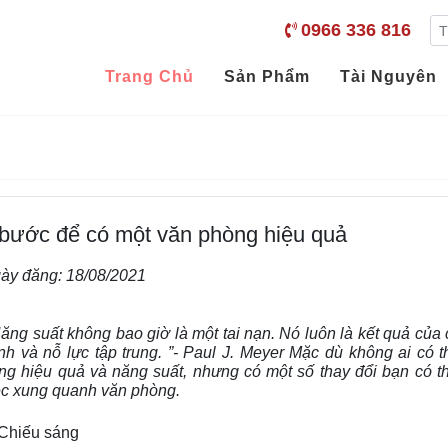
0966 336 816
Trang Chủ
Sản Phẩm
Tài Nguyên
 bước để có một văn phòng hiệu quả
ày đăng:
18/08/2021
Năng suất không bao giờ là một tai nạn. Nó luôn là kết quả của
nh và nỗ lực tập trung. ”- Paul J. Meyer Mặc dù không ai có 
ng hiệu quả và năng suất, nhưng có một số thay đổi bạn có th
ệc xung quanh văn phòng.
 Chiếu sáng