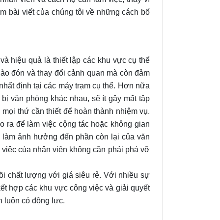
m bài viết của chúng tôi về những cách bố
à hiệu quả là thiết lập các khu vực cụ thể
hào đón và thay đổi cảnh quan mà còn đảm
nhất định tại các máy trạm cụ thể. Hơn nữa
 bị văn phòng khác nhau, sẽ ít gây mất tập
 mọi thứ cần thiết để hoàn thành nhiệm vụ.
 ra để làm việc cộng tác hoặc không gian
g làm ảnh hưởng đến phần còn lại của văn
m việc của nhân viên không cần phải phá vỡ
i chất lượng với giá siêu rẻ. Với nhiều sự
ết hợp các khu vực công việc và giải quyết
 luôn có động lực.