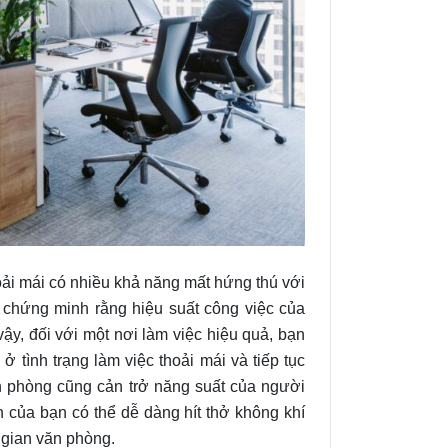
oải mái có nhiều khả năng mất hứng thú với
 chứng minh rằng hiệu suất công việc của
ậy, đối với một nơi làm việc hiệu quả, bạn
 tình trạng làm việc thoải mái và tiếp tục
n phòng cũng cản trở năng suất của người
n của bạn có thể dễ dàng hít thở không khí
 gian văn phòng.