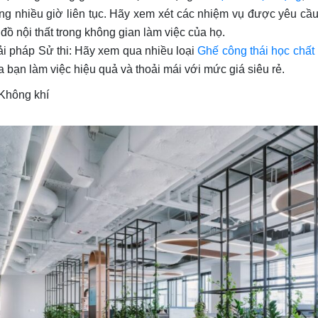
ong nhiều giờ liên tục. Hãy xem xét các nhiệm vụ được yêu cầ
 đồ nội thất trong không gian làm việc của họ.
ải pháp Sử thi: Hãy xem qua nhiều loại
Ghế công thái học chất
a bạn làm việc hiệu quả và thoải mái với mức giá siêu rẻ.
 Không khí