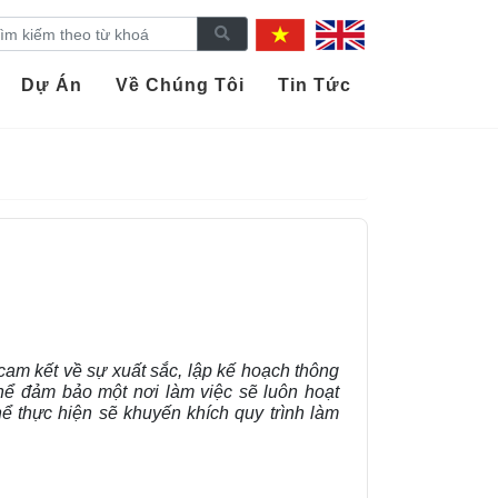
Dự Án
Về Chúng Tôi
Tin Tức
 cam kết về sự xuất sắc, lập kế hoạch thông
thể đảm bảo một nơi làm việc sẽ luôn hoạt
ể thực hiện sẽ khuyến khích quy trình làm