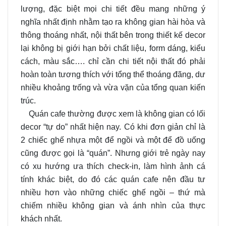
lượng, đặc biệt mọi chi tiết đều mang những ý
nghĩa nhất định nhằm tạo ra không gian hài hòa và
thông thoáng nhất, nội thất bên trong thiết kế decor
lại không bị giới hạn bởi chất liệu, form dáng, kiểu
cách, màu sắc…. chỉ cần chi tiết nội thất đó phải
hoàn toàn tương thích với tổng thể thoáng đãng, dư
nhiều khoảng trống và vừa vặn của tổng quan kiến
trúc.
Quán cafe thường được xem là không gian có lối
decor “tự do” nhất hiện nay. Có khi đơn giản chỉ là
2 chiếc ghế nhựa một để ngồi và một để đồ uống
cũng được gọi là “quán”. Nhưng giới trẻ ngày nay
có xu hướng ưa thích check-in, làm hình ảnh cá
tính khác biệt, do đó các quán cafe nên đầu tư
nhiều hơn vào những chiếc ghế ngồi – thứ mà
chiếm nhiều không gian và ánh nhìn của thực
khách nhất.