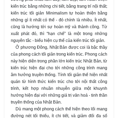
kiến trúc bằng những chi tiết, bằng trang trí nội thất;
kiến trúc tối giản Minimalism tự hoàn thiện bằng
những gì ít nhất có thể - đó chính là nhiều. Ít nhất,
cũng là hướng tới sự hoàn mỹ và thành công. Từ
xuất phát đó, thì “hạn chế” là một trong những
nguyên tắc - biểu hiện cụ thể của kiến trúc tối giản.
Ở phương Đông, Nhật Bản được coi là bậc thầy
của phong cách tối giản trong kiến trúc. Phong cách
này hiện diện trong phần lớn kiến trúc Nhật Bản, từ
kiến trúc hiện đại cho tới những công trình mang
âm hưởng truyền thống. Tính tối giản thể hiện nhất
quán từ hình thức kiến trúc cho tới nội thất công
trình, kết hợp nhuần nhuyễn giữa một khuynh
hướng hiện đại với những giá trị văn hoá - tinh thần
truyền thống của Nhật Bản.
Dù mang một phong cách thể hiện theo lối mang
đường nét tối thiểu, ít chi tiết, và giảm đối đa số