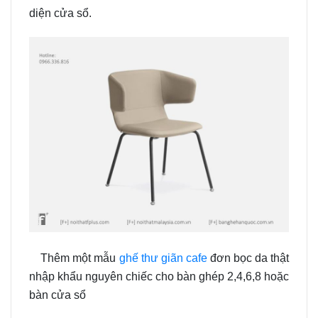
diện cửa sổ.
Thêm một mẫu
ghế thư giãn cafe
đơn bọc da thật
nhập khẩu nguyên chiếc cho bàn ghép 2,4,6,8 hoặc
bàn cửa sổ