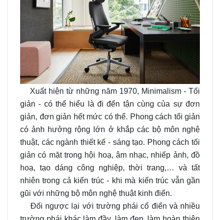
Xuất hiện từ những năm 1970, Minimalism - Tối
giản - có thể hiểu là đi đến tận cùng của sự đơn
giản, đơn giản hết mức có thể. Phong cách tối giản
có ảnh hưởng rộng lớn ở khắp các bộ môn nghệ
thuật, các ngành thiết kế - sáng tạo. Phong cách tối
giản có mặt trong hội hoạ, âm nhạc, nhiếp ảnh, đồ
hoạ, tạo dáng công nghiệp, thời trang,… và tất
nhiên trong cả kiến trúc - khi mà kiến trúc vẫn gần
gũi với những bộ môn nghệ thuật kinh điển.
Đối ngược lại với trường phái cổ điển và nhiều
trường phái khác làm đầy, làm đẹp, làm hoàn thiện