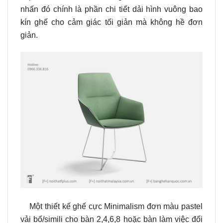
nhấn đó chính là phần chi tiết dải hình vuông bao
kín ghế cho cảm giác tối giản mà không hề đơn
giản.
Một thiết kế ghế cực Minimalism đơn màu pastel
vải bố/simili cho bàn 2,4,6,8 hoặc bàn làm việc đối