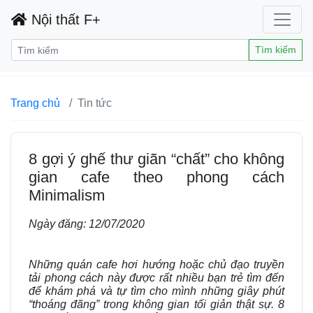
Nội thất F+
Tìm kiếm
Trang chủ
Tin tức
8 gợi ý ghế thư giãn “chất” cho không
gian cafe theo phong cách
Minimalism
Ngày đăng:
12/07/2020
Những quán cafe hơi hướng hoặc chủ đạo truyền
tải phong cách này được rất nhiều bạn trẻ tìm đến
để khám phá và tự tìm cho mình những giây phút
“thoáng đãng” trong không gian tối giản thật sự. 8