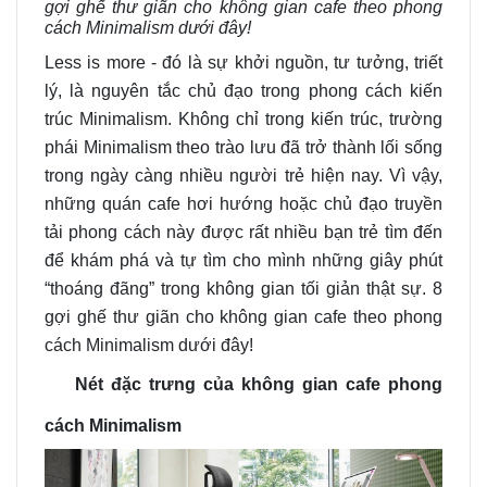
gợi ghế thư giãn cho không gian cafe theo phong
cách Minimalism dưới đây!
Less is more - đó là sự khởi nguồn, tư tưởng, triết
lý, là nguyên tắc chủ đạo trong phong cách kiến
trúc Minimalism. Không chỉ trong kiến trúc, trường
phái Minimalism theo trào lưu đã trở thành lối sống
trong ngày càng nhiều người trẻ hiện nay. Vì vậy,
những quán cafe hơi hướng hoặc chủ đạo truyền
tải phong cách này được rất nhiều bạn trẻ tìm đến
để khám phá và tự tìm cho mình những giây phút
“thoáng đãng” trong không gian tối giản thật sự. 8
gợi ghế thư giãn cho không gian cafe theo phong
cách Minimalism dưới đây!
Nét đặc trưng của không gian cafe phong
cách Minimalism