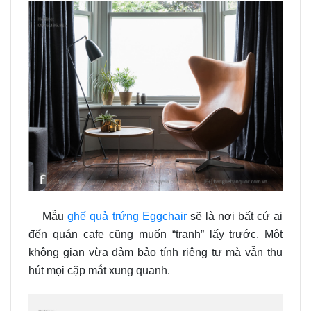
Mẫu
ghế quả trứng Eggchair
sẽ là nơi bất cứ ai
đến quán cafe cũng muốn “tranh” lấy trước. Một
không gian vừa đảm bảo tính riêng tư mà vẫn thu
hút mọi cặp mắt xung quanh.