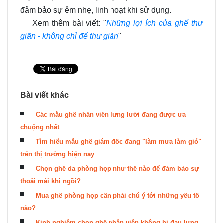
đảm bảo sự êm nhẹ, linh hoạt khi sử dụng.
Xem thêm bài viết: "
Những lợi ích của ghế thư
giãn - không chỉ để thư giãn
"
Bài viết khác
Các mẫu ghế nhân viên lưng lưới đang được ưa
chuộng nhất
Tìm hiểu mẫu ghế giám đốc đang "làm mưa làm gió"
trên thị trường hiện nay
Chọn ghế da phòng họp như thế nào để đảm bảo sự
thoải mái khi ngồi?
Mua ghế phòng họp cần phải chú ý tới những yếu tố
nào?
Kinh nghiệm chọn ghế nhân viên không bị đau lưng