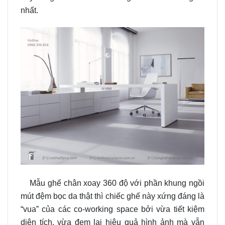
nhất.
Mẫu ghế chân xoay 360 độ với phần khung ngồi
mút đệm bọc da thật thì chiếc ghế này xứng đáng là
“vua” của các co-working space bởi vừa tiết kiệm
diện tích, vừa đem lại hiệu quả hình ảnh mà vẫn