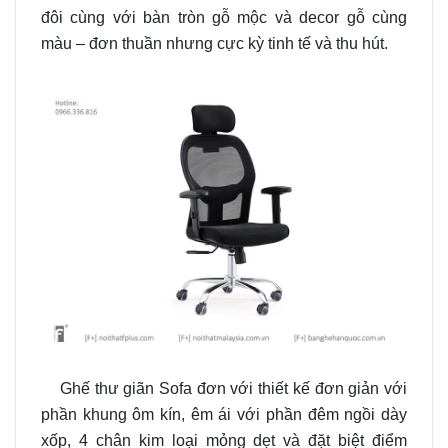
đôi cùng với bàn tròn gỗ mộc và decor gỗ cùng
màu – đơn thuần nhưng cực kỳ tinh tế và thu hút.
Ghế thư giãn Sofa đơn với thiết kế đơn giản với
phần khung ôm kín, êm ái với phần đêm ngồi dày
xốp, 4 chân kim loại mỏng dẹt và đặt biệt điểm