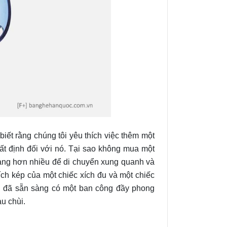
iết rằng chúng tôi yêu thích việc thêm một
t định đối với nó. Tại sao không mua một
àng hơn nhiều để di chuyển xung quanh và
ch kép của một chiếc xích đu và một chiếc
 đã sẵn sàng
có một ban công đầy phong
u chùi.