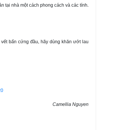
ân tại nhà một cách phong cách và các tính.
vết bẩn cứng đầu, hãy dùng khăn ướt lau
20
Camellia Nguyen