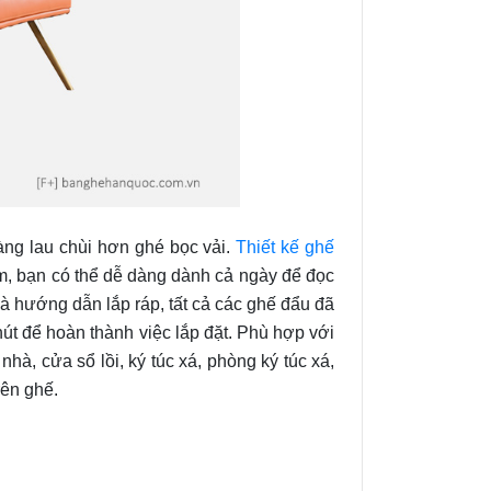
ng lau chùi hơn ghé bọc vải.
Thiết kế ghế
m, bạn có thể dễ dàng dành cả ngày để đọc
và hướng dẫn lắp ráp, tất cả các ghế đẩu đã
hút để hoàn thành việc lắp đặt. Phù hợp với
à, cửa sổ lồi, ký túc xá, phòng ký túc xá,
rên ghế.