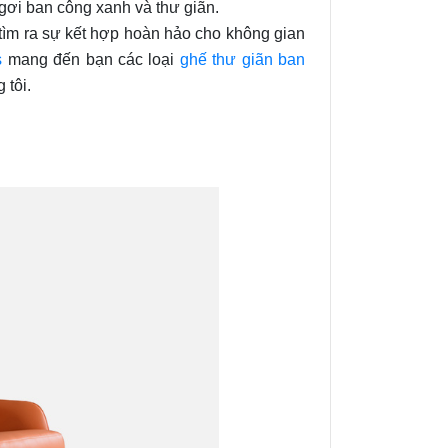
ngơi ban công xanh và thư giãn.
tìm ra sự kết hợp hoàn hảo cho không gian
s
mang đến bạn các loại
ghế thư giãn ban
 tôi.