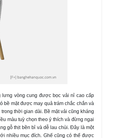
 lưng vòng cung được bọc vải nỉ cao cấp
 có bề mặt được may quả trám chắc chắn và
i trong thời gian dài. Bề mặt vải cũng kháng
hiều màu tuỳ chọn theo ý thích và đừng ngại
g gỗ thịt bền bỉ và dễ lau chùi. Đây
là một
ới nhiều mục đích. Ghế cũng có thể được