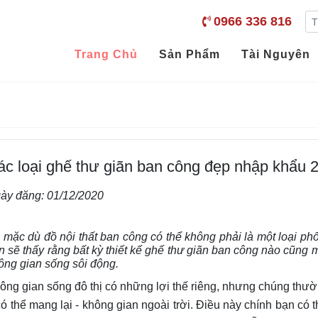
0966 336 816
Trang Chủ
Sản Phẩm
Tài Nguyên
ác loại ghế thư giãn ban công đẹp nhập khẩu 
ày đăng:
01/12/2020
 mặc dù đồ nội thất ban công có thể không phải là một loại phổ 
n sẽ thấy rằng bất kỳ thiết kế ghế thư giãn ban công nào cũng 
ông gian sống sôi động.
ông gian sống đô thị có những lợi thế riêng, nhưng chúng thư
có thể mang lại - không gian ngoài trời. Điều này chính bạn có