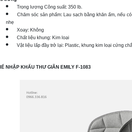
Trọng lượng Công suất: 350 lb.
Chăm sóc sản phẩm: Lau sạch bằng khăn ẩm, nếu có 
nhẹ
Xoay: Không
Chất liệu khung: Kim loại
Vật liệu lấp đầy trở lại: Plastic, khung kim loại cứng ch
Ế NHẬP KHẨU THƯ GIÃN EMILY F-1083