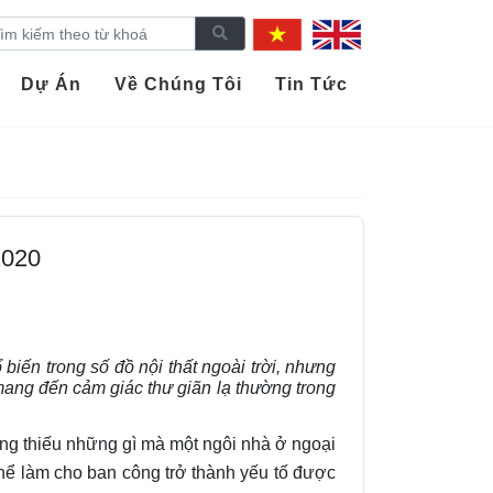
Dự Án
Về Chúng Tôi
Tin Tức
2020
biến trong số đồ nội thất ngoài trời, nhưng
mang đến cảm giác thư giãn lạ thường trong
ờng thiếu những gì mà một ngôi nhà ở ngoại
 thể làm cho ban công trở thành yếu tố được