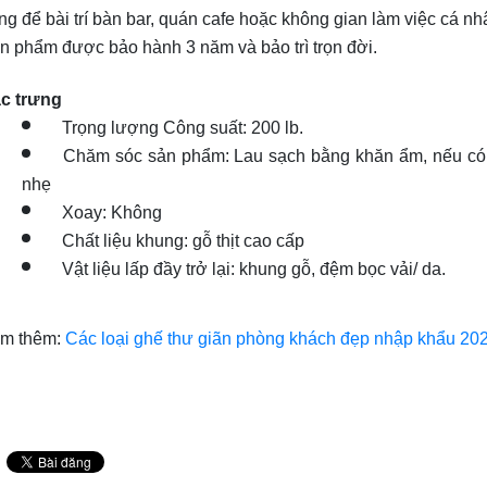
ng để bài trí bàn bar, quán cafe hoặc không gian làm việc cá nh
n phẩm được bảo hành 3 năm và bảo trì trọn đời.
c trưng
Trọng lượng Công suất: 200 lb.
Chăm sóc sản phẩm: Lau sạch bằng khăn ẩm, nếu có 
nhẹ
Xoay: Không
Chất liệu khung: gỗ thịt cao cấp
Vật liệu lấp đầy trở lại: khung gỗ, đệm bọc vải/ da.
m thêm:
Các loại ghế thư giãn phòng khách đẹp nhập khẩu 20