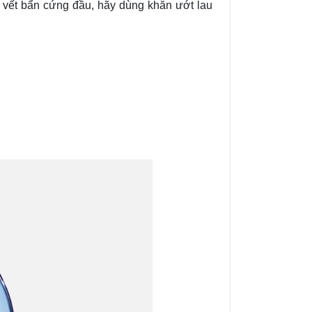
vết bẩn cứng đầu, hãy dùng khăn ướt lau