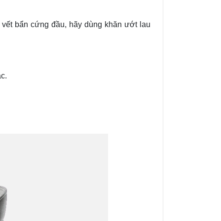
vết bẩn cứng đầu, hãy dùng khăn ướt lau
ắc.