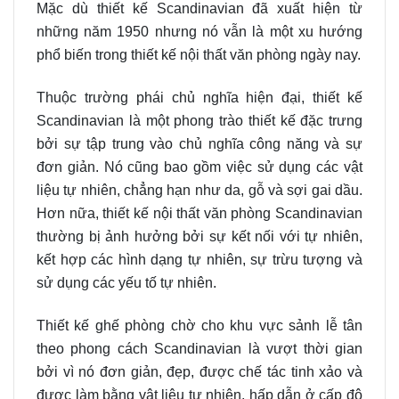
Mặc dù thiết kế Scandinavian đã xuất hiện từ
những năm 1950 nhưng nó vẫn là một xu hướng
phổ biến trong thiết kế nội thất văn phòng ngày nay.
Thuộc trường phái chủ nghĩa hiện đại, thiết kế
Scandinavian là một phong trào thiết kế đặc trưng
bởi sự tập trung vào chủ nghĩa công năng và sự
đơn giản. Nó cũng bao gồm việc sử dụng các vật
liệu tự nhiên, chẳng hạn như da, gỗ và sợi gai dầu.
Hơn nữa, thiết kế nội thất văn phòng Scandinavian
thường bị ảnh hưởng bởi sự kết nối với tự nhiên,
kết hợp các hình dạng tự nhiên, sự trừu tượng và
sử dụng các yếu tố tự nhiên.
Thiết kế ghế phòng chờ cho khu vực sảnh lễ tân
theo phong cách Scandinavian là vượt thời gian
bởi vì nó đơn giản, đẹp, được chế tác tinh xảo và
được làm bằng vật liệu tự nhiên, hấp dẫn ở cấp độ