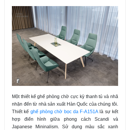
Một thiết kế ghế phòng chờ cực kỳ thanh tú và nhã
nhặn đến từ nhà sản xuất Hàn Quốc của chúng tôi.
Thiết kế
ghế phòng chờ bọc da F-A151A
là sự kết
hợp điển hình giữa phong cách Scandi và
Japanese Mininalism. Sử dụng màu sắc xanh