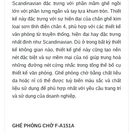
Scandinavian đặc trưng với phần mâm ghế ngồi
lớn với phần lưng ngắn và tay tựa khum tròn. Thiết
kế này đặc trưng với sự hiện đại của chân ghế kim
loại sơn tĩnh điện chân 4, phù hợp với các thiết kế
văn phòng từ truyền thống, hiện đại hay đặc trưng
nhất định như Scandinavian. Dù ở trong bất kỳ thiết
kế không gian nào, thiết kế ghế này cũng tạo nên
nét đặc biệt và sự mềm mại của nó giúp trung hoà
những đường nét cứng nhắc trong tổng thế bố cụ
thiết kế văn phòng. Ghế phòng chờ bằng chất liệu
da hoặc nỉ có thể được tuỳ biến màu sắc và chất
liệu sử dụng để phù hợp nhất với yêu cầu trang trí
và sử dụng của doanh nghiệp.
GHẾ PHÒNG CHỜ F-A151A