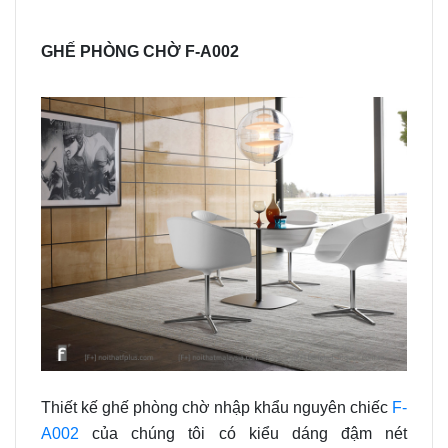
GHẾ PHÒNG CHỜ F-A002
Thiết kế ghế phòng chờ nhập khẩu nguyên chiếc
F-
A002
của chúng tôi có kiểu dáng đậm nét