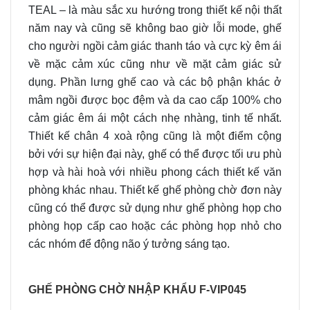
TEAL – là màu sắc xu hướng trong thiết kế nội thất
năm nay và cũng sẽ không bao giờ lỗi mode, ghế
cho người ngồi cảm giác thanh táo và cực kỳ êm ái
về mặc cảm xúc cũng như về mặt cảm giác sử
dụng. Phần lưng ghế cao và các bộ phận khác ở
mâm ngồi được bọc đệm và da cao cấp 100% cho
cảm giác êm ái một cách nhẹ nhàng, tinh tế nhất.
Thiết kế chân 4 xoà rộng cũng là một điểm cộng
bởi với sự hiện đại này, ghế có thể được tối ưu phù
hợp và hài hoà với nhiều phong cách thiết kế văn
phòng khác nhau. Thiết kế ghế phòng chờ đơn này
cũng có thể được sử dụng như ghế phòng họp cho
phòng họp cấp cao hoặc các phòng họp nhỏ cho
các nhóm để động não ý tưởng sáng tạo.
GHẾ PHÒNG CHỜ NHẬP KHẨU F-VIP045