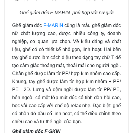
Ghế giám đốc F-MARIN phù hợp với nữ giới
Ghế giám đốc
F-MARIN
cũng là mẫu ghế giám đốc
nữ chất lượng cao, được nhiều công ty, doanh
nghiệp, cơ quan lựa chọn. Về kiểu dáng và chất
liệu, ghế có có thiết kế nhỏ gọn, linh hoạt. Hai bên
tay ghế được làm cách điệu theo dạng tay chữ T để
tạo cảm giác thoáng mát, thoải mái cho người ngồi.
Chân ghế được làm từ PP/ hợp kim nhôm cao cấp.
Khung, tay ghế được làm từ hợp kim nhôm + PP/
PE - 2D. Lưng và đệm ngồi được làm từ PP/ PE,
bên ngoài có một lớp mút đúc có tính đàn hồi cao,
bọc vải cao cấp với chế độ relax nhẹ. Đặc biệt, ghế
có phần đỡ đầu cổ linh hoạt, có thể điều chỉnh theo
chiều cao và tư thế ngồi của bạn.
Ghế giám đốc F-SKIN