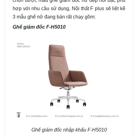
chọn được mẫu ghế giám đốc nữ đẹp nổi bật, phù
hợp với nhu cầu sử dụng, Nội thất F plus sẽ liệt kê
3 mẫu ghế nữ đang bán rất chạy gồm:
Ghế giám đốc F-H5010
Ghế giám đốc nhập khẩu F-H5010