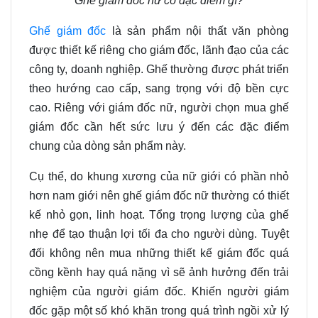
Ghế giám đốc nữ có đặc điểm gì?
Ghế giám đốc
là sản phẩm nội thất văn phòng
được thiết kế riêng cho giám đốc, lãnh đạo của các
công ty, doanh nghiệp. Ghế thường được phát triển
theo hướng cao cấp, sang trọng với độ bền cực
cao. Riêng với giám đốc nữ, người chọn mua ghế
giám đốc cần hết sức lưu ý đến các đặc điểm
chung của dòng sản phẩm này.
Cụ thể, do khung xương của nữ giới có phần nhỏ
hơn nam giới nên ghế giám đốc nữ thường có thiết
kế nhỏ gọn, linh hoạt. Tổng trọng lượng của ghế
nhẹ để tạo thuận lợi tối đa cho người dùng. Tuyệt
đối không nên mua những thiết kế giám đốc quá
cồng kềnh hay quá nặng vì sẽ ảnh hưởng đến trải
nghiệm của người giám đốc. Khiến người giám
đốc gặp một số khó khăn trong quá trình ngồi xử lý