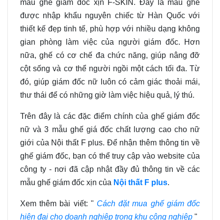
mẫu ghế giám đốc xịn F-SKIN. Đây là mẫu ghế
được nhập khẩu nguyên chiếc từ Hàn Quốc với
thiết kế đẹp tinh tế, phù hợp với nhiều dạng không
gian phòng làm việc của người giám đốc. Hơn
nữa, ghế có cơ chế đa chức năng, giúp nâng đỡ
cột sống và cơ thể người ngồi một cách tối đa. Từ
đó, giúp giám đốc nữ luôn có cảm giác thoải mái,
thư thái để có những giờ làm việc hiệu quả, lý thú.
Trên đây là các đặc điểm chính của ghế giám đốc
nữ và 3 mẫu ghế giá đốc chất lượng cao cho nữ
giới của Nội thất F plus. Để nhận thêm thông tin về
ghế giám đốc, bạn có thể truy cập vào website của
công ty - nơi đã cập nhật đầy đủ thông tin về các
mẫu ghế giám đốc xịn của
Nội thất F plus
.
Xem thêm bài viết: "
Cách đặt mua ghế giám đốc
hiện đại cho doanh nghiệp trong khu công nghiệp
"