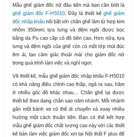
Mẫu ghế giám đốc nữ đầu tiên mà bạn cần biết là
ghế giám đốc F-H5010.
Đây là thiết kế
ghế giám
đốc nhập khẩu
nổi bật với chân ghế làm từ hợp kim
nhôm 350mm; tựa lưng và đệm ngồi được bọc
bằng da Pu cao cấp có độ bền cao. Hơn nữa, tựa
lưng và đệm ngồi của ghế còn có một lớp mút đúc
êm ái, tạo cảm giác thoải mái cho giám đốc nữ
trong quá trình làm việc và nghỉ ngơi.
Về thiết kế, mẫu ghế giám đốc nhập khẩu F-H5010
có khả năng điều chỉnh cao thấp, ngả ra sau, hãm
ở nhiều góc độ khác nhau… Chân ghế lại được
thiết kế theo dạng chân sao năm nhánh. Mỗi nhánh
gắn một bánh xe có thể di chuyển và xoay nhiều
hướng một cách thuận tiện. Bạn có thể kết hợp
mẫu ghế giám đốc chất lượng cao này với các thiết
kế bàn làm việc giám đốc xịn tại Nội thất F plus để